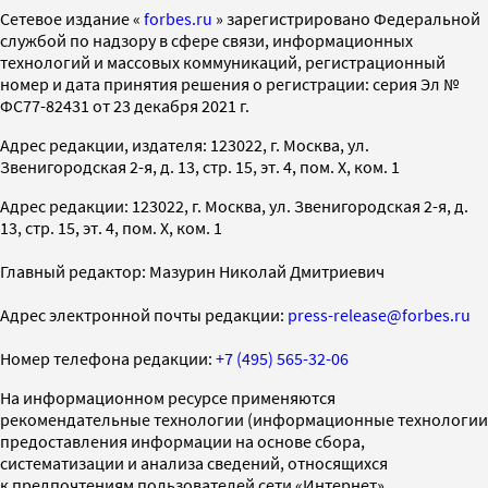
Cетевое издание «
forbes.ru
» зарегистрировано Федеральной
службой по надзору в сфере связи, информационных
технологий и массовых коммуникаций, регистрационный
номер и дата принятия решения о регистрации: серия Эл №
ФС77-82431 от 23 декабря 2021 г.
Адрес редакции, издателя: 123022, г. Москва, ул.
Звенигородская 2-я, д. 13, стр. 15, эт. 4, пом. X, ком. 1
Адрес редакции: 123022, г. Москва, ул. Звенигородская 2-я, д.
13, стр. 15, эт. 4, пом. X, ком. 1
Главный редактор: Мазурин Николай Дмитриевич
Адрес электронной почты редакции:
press-release@forbes.ru
Номер телефона редакции:
+7 (495) 565-32-06
На информационном ресурсе применяются
рекомендательные технологии (информационные технологии
предоставления информации на основе сбора,
систематизации и анализа сведений, относящихся
к предпочтениям пользователей сети «Интернет»,