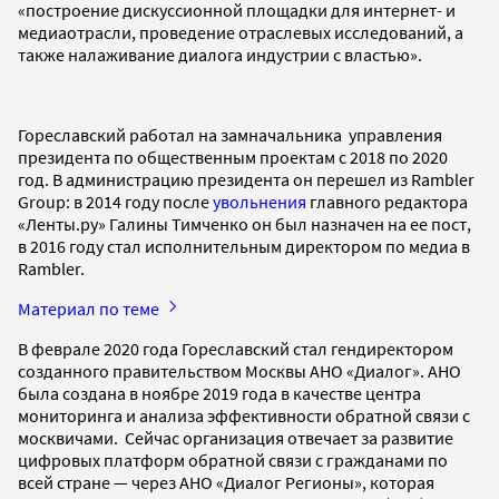
«построение дискуссионной площадки для интернет- и
медиаотрасли, проведение отраслевых исследований, а
также налаживание диалога индустрии с властью».
Гореславский работал на замначальника управления
президента по общественным проектам с 2018 по 2020
год. В администрацию президента он перешел из Rambler
Group: в 2014 году после
увольнения
главного редактора
«Ленты.ру» Галины Тимченко он был назначен на ее пост,
в 2016 году стал исполнительным директором по медиа в
Rambler.
Материал по теме
В феврале 2020 года Гореславский стал гендиректором
созданного правительством Москвы АНО «Диалог». АНО
была создана в ноябре 2019 года в качестве центра
мониторинга и анализа эффективности обратной связи с
москвичами. Сейчас организация отвечает за развитие
цифровых платформ обратной связи с гражданами по
всей стране — через АНО «Диалог Регионы», которая