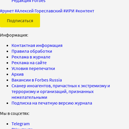
Редакция Forbes
#
рунет
#
Алексей Гореславский
#
ИРИ
#
контент
Подписаться
Информация:
Контактная информация
Правила обработки
Реклама в журнале
Реклама на сайте
Условия перепечатки
Архив
Вакансии в Forbes Russia
Сканер иноагентов, причастных к экстремизму и
терроризму и организаций, признанных
нежелательными
Подписка на печатную версию журнала
Мы в соцсетях:
Telegram