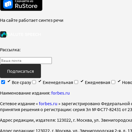
На сайте работает синтез речи
Рассылка:
Подписаться
Все сразу
Еженедельная
Ежедневная
Ново
Наименование издания:
forbes.ru
Cетевое издание «
forbes.ru
» зарегистрировано Федеральной 
принятия решения о регистрации: серия Эл № ФС77-82431 от 23 
Адрес редакции, издателя: 123022, г. Москва, ул. Звенигородская 2-
Адрес редакции: 123022, г. Москва, ул. Звенигородская 2-я, д. 13, с