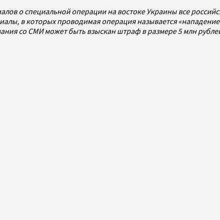
алов о специальной операции на востоке Украины все россий
алы, в которых проводимая операция называется «нападением
ования со СМИ может быть взыскан штраф в размере 5 млн рубл