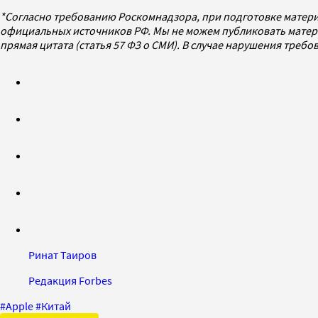
*Согласно требованию Роскомнадзора, при подготовке матери
официальных источников РФ. Мы не можем публиковать матери
прямая цитата (статья 57 ФЗ о СМИ). В случае нарушения треб
Ринат Таиров
Редакция Forbes
#
Apple
#
Китай