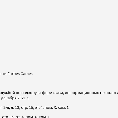
сти Forbes Games
службой по надзору в сфере связи, информационных технолог
декабря 2021 г.
я, д. 13, стр. 15, эт. 4, пом. X, ком. 1
тр. 15, эт. 4, пом. X, ком. 1