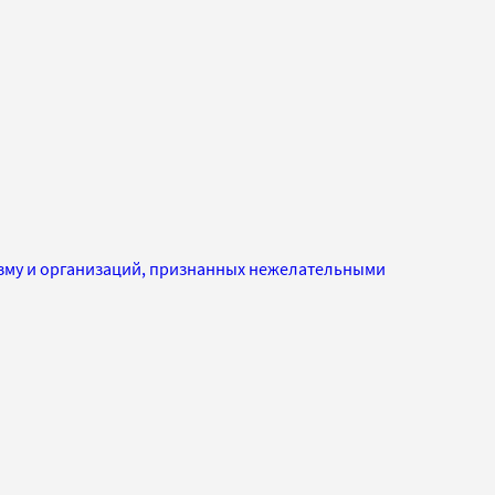
изму и организаций, признанных нежелательными