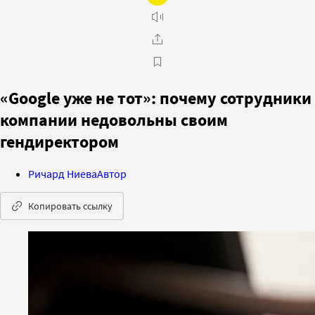
«Google уже не тот»: почему сотрудники
компании недовольны своим
гендиректором
Ричард Ниева
Автор
Копировать ссылку