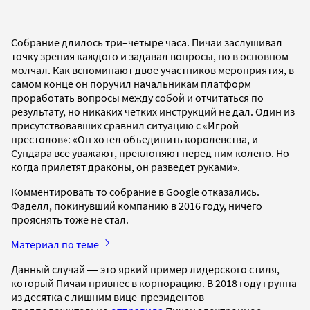
Собрание длилось три–четыре часа. Пичаи заслушивал
точку зрения каждого и задавал вопросы, но в основном
молчал. Как вспоминают двое участников мероприятия, в
самом конце он поручил начальникам платформ
проработать вопросы между собой и отчитаться по
результату, но никаких четких инструкций не дал. Один из
присутствовавших сравнил ситуацию с «Игрой
престолов»: «Он хотел объединить королевства, и
Сундара все уважают, преклоняют перед ним колено. Но
когда прилетят драконы, он разведет руками».
Комментировать то собрание в Google отказались.
Фаделл, покинувший компанию в 2016 году, ничего
прояснять тоже не стал.
Материал по теме
Данный случай ― это яркий пример лидерского стиля,
который Пичаи привнес в корпорацию. В 2018 году группа
из десятка с лишним вице-президентов