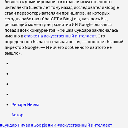
бизнеса к доминированию в отрасли искусственного
интеллекта (шесть лет тому назад исследователи Google
стали первооткрывателями принципов, на которых
сегодня работают ChatGPT и Bing) и в, казалось бы,
решающий момент для развития ИИ Google оказался
позади всех конкурентов. «Фишка Сундара заключалась
именно в
ставке на искусственный интеллект
. Это
определенно была его главная песня, ― полагает бывший
директор Google. ― И ничего особенного из этого не
вышло».
Ричард Ниева
Автор
#
Сундар Пичаи
#
Google
#
ИИ
#
искусственный интеллект