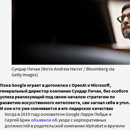
Сундар Пичаи (Фото Andrew Harrer / Bloomberg via
Getty Images)
Пока Google играет в догонялки с OpenAI и Microsoft,
генеральный директор компании Сундар Пичаи, без особого
успеха реализующий под своим началом стратегию по
развитию искусственного интеллекта, сам загнал себя в угол.
И кое-кто уже сомневается в его лидерских качествах
Когда в 2019 году основатели Google Ларри Пейдж и
Сергей Брин
объявили
об уходе с корпоративных
должностей в родительской компании Alphabet и вручили