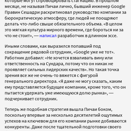
которые могут спровоцировать стагнацию. В прошлом
месяце, не называя Пичаи лично, бывший инженер Google
Правин Сешадри раскритиковал руководство компании за
бюрократическую атмосферу, где людей не поощряют
делать что-либо свыше обязательного объема. «В целом
это мягкая культура мирного времени, где бороться ни за
что не стоит», ―
написал
разработчик в длинном эссе.
Иными словами, как выразился попавший под
сокращение рядовой сотрудник, «Google уже не тот».
Работник добавил: «Не хочется взваливать вину или
ответственность на Сундара, потому что он никак не
проявляет сильных лидерских качеств». Но такая точка
зрения все же не очень-то вяжется с фигурой
генерального директора. «Я даже не могу сказать, каким
ему представляется будущее компании, кроме того, что он
пытается удержать уже имеющуюся долю рынка», ―
подчеркивает сотрудник.
Теперь же подобная стратегия вышла Пичаи боком,
поскольку впервые за несколько десятилетий ощутимых
успехов на ключевом для его компании рынке добиваются
конкуренты. Даже после тщательной подготовки своего