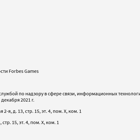
сти Forbes Games
службой по надзору в сфере связи, информационных технолог
декабря 2021 г.
я, д. 13, стр. 15, эт. 4, пом. X, ком. 1
тр. 15, эт. 4, пом. X, ком. 1