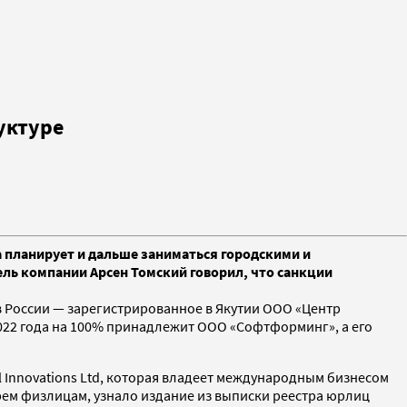
уктуре
на планирует и дальше заниматься городскими и
ель компании Арсен Томский говорил, что санкции
 в России — зарегистрированное в Якутии ООО «Центр
2022 года на 100% принадлежит ООО «Софтформинг», а его
 Innovations Ltd, которая владеет международным бизнесом
рем физлицам, узнало издание из выписки реестра юрлиц