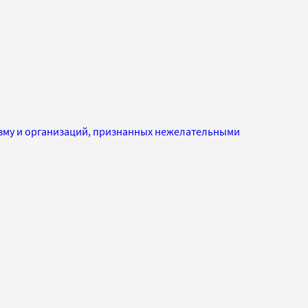
изму и организаций, признанных нежелательными