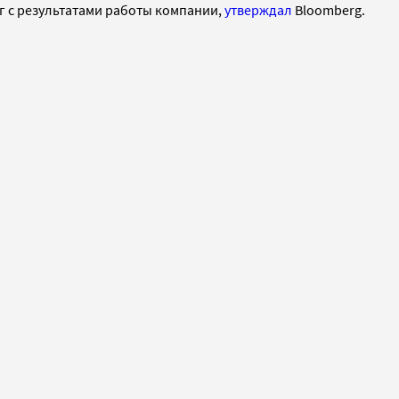
г с результатами работы компании,
утверждал
Bloomberg.