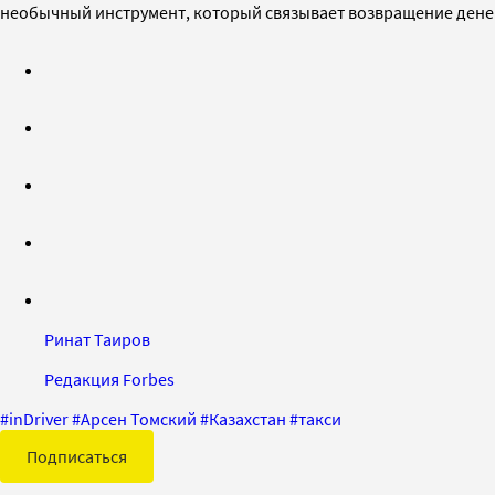
необычный инструмент, который связывает возвращение дене
Ринат Таиров
Редакция Forbes
#
inDriver
#
Арсен Томский
#
Казахстан
#
такси
Подписаться