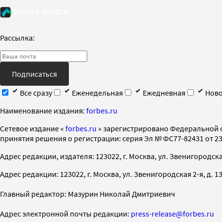
Рассылка:
Подписаться
Все сразу
Еженедельная
Ежедневная
Ново
Наименование издания:
forbes.ru
Cетевое издание «
forbes.ru
» зарегистрировано Федеральной 
принятия решения о регистрации: серия Эл № ФС77-82431 от 23 
Адрес редакции, издателя: 123022, г. Москва, ул. Звенигородская 2-
Адрес редакции: 123022, г. Москва, ул. Звенигородская 2-я, д. 13, с
Главный редактор: Мазурин Николай Дмитриевич
Адрес электронной почты редакции:
press-release@forbes.ru