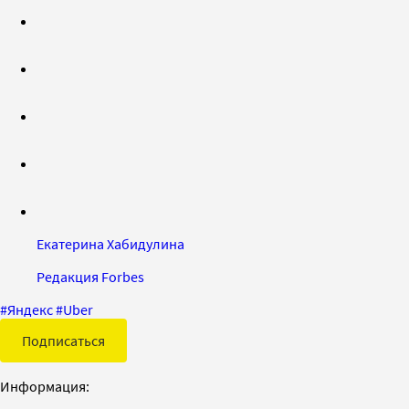
Екатерина Хабидулина
Редакция Forbes
#
Яндекс
#
Uber
Подписаться
Информация: