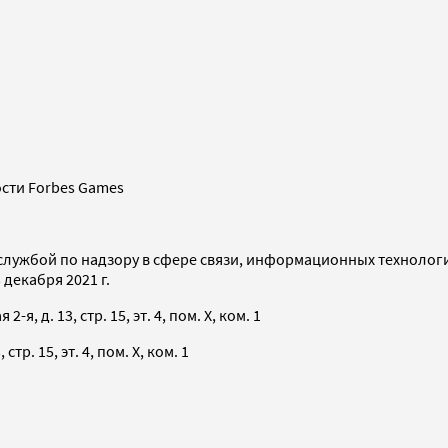
сти Forbes Games
службой по надзору в сфере связи, информационных технолог
декабря 2021 г.
я, д. 13, стр. 15, эт. 4, пом. X, ком. 1
тр. 15, эт. 4, пом. X, ком. 1