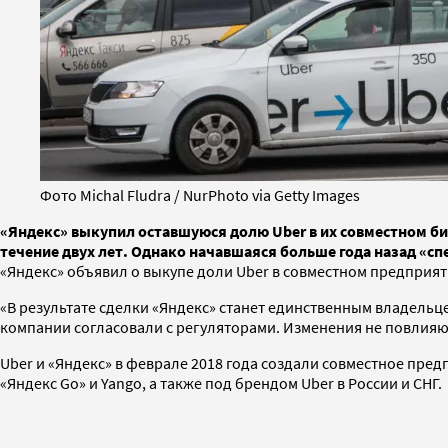
Фото Michal Fludra / NurPhoto via Getty Images
«Яндекс» выкупил оставшуюся долю Uber в их совместном бизн
течение двух лет. Однако начавшаяся больше года назад «сп
«Яндекс» объявил о выкупе доли Uber в совместном предприят
«В результате сделки «Яндекс» станет единственным владельце
компании согласовали с регуляторами. Изменения не повлияют
Uber и «Яндекс» в феврале 2018 года создали совместное пр
«Яндекс Go» и Yango, а также под брендом Uber в России и СНГ.