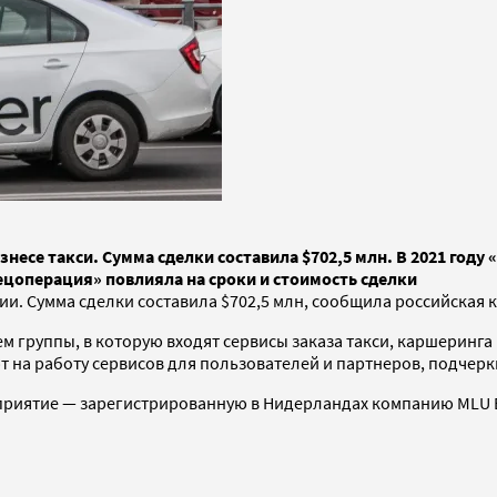
есе такси. Сумма сделки составила $702,5 млн. В 2021 году «
ецоперация» повлияла на сроки и стоимость сделки
ии. Сумма сделки составила $702,5 млн, сообщила российская
м группы, в которую входят сервисы заказа такси, каршеринга
 на работу сервисов для пользователей и партнеров, подчерк
едприятие — зарегистрированную в Нидерландах компанию MLU 