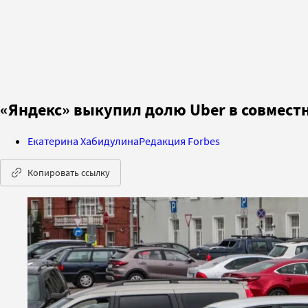
«Яндекс» выкупил долю Uber в совмест
Екатерина Хабидулина
Редакция Forbes
Копировать ссылку