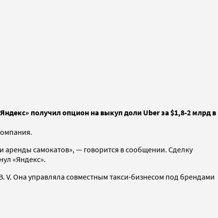
Яндекс» получил опцион на выкуп доли Uber за $1,8-2 млрд в
 компания.
 и аренды самокатов», — говорится в сообщении. Сделку
нул «Яндекс».
B. V. Она управляла совместным такси-бизнесом под брендами