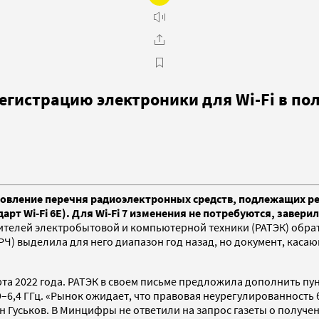
гистрацию электроники для Wi-Fi в пол
овление перечня радиоэлектронных средств, подлежащих рег
дарт Wi-Fi 6E). Для Wi-Fi 7 изменения не потребуются, завер
ителей электробытовой и компьютерной техники (РАТЭК) обр
ГКРЧ) выделила для него диапазон год назад, но документ, кас
та 2022 года. РАТЭК в своем письме предложила дополнить пу
9–6,4 ГГц. «Рынок ожидает, что правовая неурегулированность 
 Гуськов. В Минцифры не ответили на запрос газеты о получе