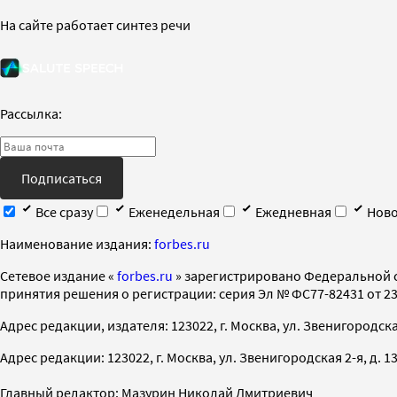
На сайте работает синтез речи
Рассылка:
Подписаться
Все сразу
Еженедельная
Ежедневная
Ново
Наименование издания:
forbes.ru
Cетевое издание «
forbes.ru
» зарегистрировано Федеральной 
принятия решения о регистрации: серия Эл № ФС77-82431 от 23 
Адрес редакции, издателя: 123022, г. Москва, ул. Звенигородская 2-
Адрес редакции: 123022, г. Москва, ул. Звенигородская 2-я, д. 13, с
Главный редактор: Мазурин Николай Дмитриевич