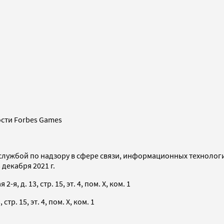
сти Forbes Games
службой по надзору в сфере связи, информационных технолог
декабря 2021 г.
я, д. 13, стр. 15, эт. 4, пом. X, ком. 1
тр. 15, эт. 4, пом. X, ком. 1