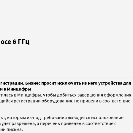
осе 6 ГГц
истрации. Бизнес просит исключить из него устройства для
или в Минцифры
атилась в Минцифры, чтобы добиться завершения оформления
ающийся регистрации оборудования, не привели в соответствие
нкт, которым из-под требования выводится использование
будет разрешена, а перечень приведен в соответствие с
нии письма.