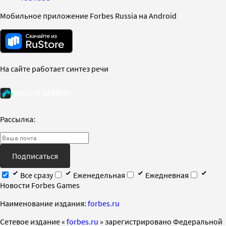
Мобильное приложение Forbes Russia на Android
На сайте работает синтез речи
Рассылка:
Подписаться
Все сразу
Еженедельная
Ежедневная
Новости Forbes Games
Наименование издания:
forbes.ru
Cетевое издание «
forbes.ru
» зарегистрировано Федеральной