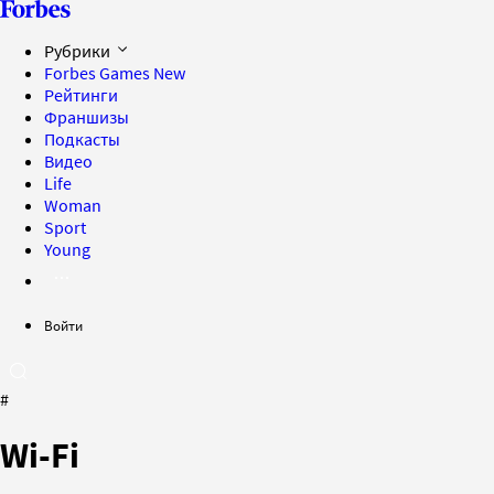
Рубрики
Forbes Games
New
Рейтинги
Франшизы
Подкасты
Видео
Life
Woman
Sport
Young
Войти
#
Wi-Fi