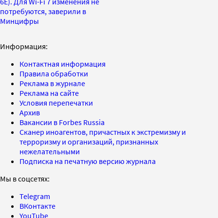
6E). Для Wi-Fi 7 изменения не
потребуются, заверили в
Минцифры
Информация:
Контактная информация
Правила обработки
Реклама в журнале
Реклама на сайте
Условия перепечатки
Архив
Вакансии в Forbes Russia
Сканер иноагентов, причастных к экстремизму и
терроризму и организаций, признанных
нежелательными
Подписка на печатную версию журнала
Мы в соцсетях:
Telegram
ВКонтакте
YouTube