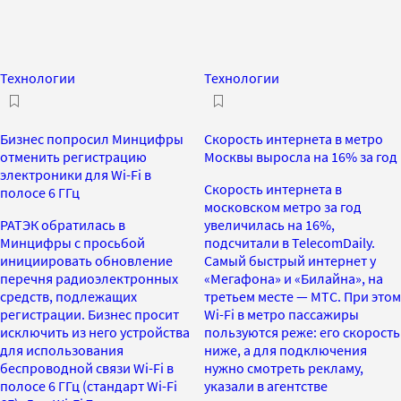
Технологии
Технологии
Бизнес попросил Минцифры
Скорость интернета в метро
отменить регистрацию
Москвы выросла на 16% за год
электроники для Wi-Fi в
Скорость интернета в
полосе 6 ГГц
московском метро за год
РАТЭК обратилась в
увеличилась на 16%,
Минцифры с просьбой
подсчитали в TelecomDaily.
инициировать обновление
Самый быстрый интернет у
перечня радиоэлектронных
«Мегафона» и «Билайна», на
средств, подлежащих
третьем месте — МТС. При этом
регистрации. Бизнес просит
Wi-Fi в метро пассажиры
исключить из него устройства
пользуются реже: его скорость
для использования
ниже, а для подключения
беспроводной связи Wi-Fi в
нужно смотреть рекламу,
полосе 6 ГГц (стандарт Wi-Fi
указали в агентстве