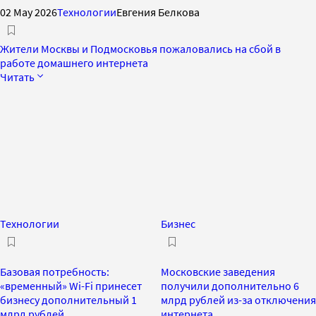
02 May 2026
Технологии
Евгения Белкова
Жители Москвы и Подмосковья пожаловались на сбой в
работе домашнего интернета
Читать
Технологии
Бизнес
Базовая потребность:
Московские заведения
«временный» Wi-Fi принесет
получили дополнительно 6
бизнесу дополнительный 1
млрд рублей из-за отключения
млрд рублей
интернета