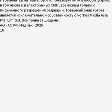
Перепечатка материалов и использование их в любой форме,
в том числе и в электронных СМИ, возможны только с
письменного разрешения редакции. Товарный знак Forbes
является исключительной собственностью Forbes Media Asia
Pte. Limited. Все права защищены.
AO «АС Рус Медиа»
·
2026
16+