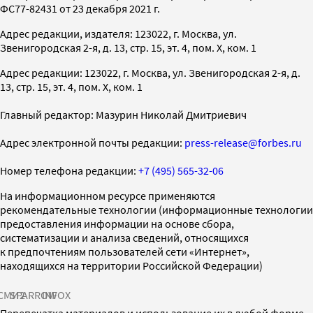
ФС77-82431 от 23 декабря 2021 г.
Адрес редакции, издателя: 123022, г. Москва, ул.
Звенигородская 2-я, д. 13, стр. 15, эт. 4, пом. X, ком. 1
Адрес редакции: 123022, г. Москва, ул. Звенигородская 2-я, д.
13, стр. 15, эт. 4, пом. X, ком. 1
Главный редактор: Мазурин Николай Дмитриевич
Адрес электронной почты редакции:
press-release@forbes.ru
Номер телефона редакции:
+7 (495) 565-32-06
На информационном ресурсе применяются
рекомендательные технологии (информационные технологии
предоставления информации на основе сбора,
систематизации и анализа сведений, относящихся
к предпочтениям пользователей сети «Интернет»,
находящихся на территории Российской Федерации)
СМИ2
SPARROW
INFOX