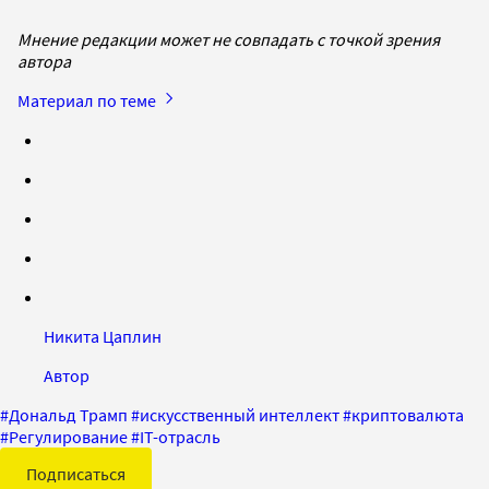
Мнение редакции может не совпадать с точкой зрения
автора
Материал по теме
Никита Цаплин
Автор
#
Дональд Трамп
#
искусственный интеллект
#
криптовалюта
#
Регулирование
#
IT-отрасль
Подписаться