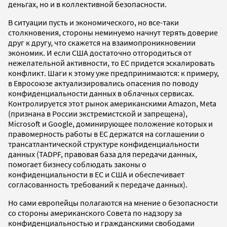
деньгах, но и в коллективной безопасности.
В ситуации пусть и экономического, но все-таки
столкновения, стороны неминуемо начнут терять доверие
друг к другу, что скажется на взаимопроникновении
экономик. И если США достаточно отгородиться от
нежелательной активности, то ЕС придется эскалировать
конфликт. Шаги к этому уже предпринимаются: к примеру,
в Евросоюзе актуализировались опасения по поводу
конфиденциальности данных в облачных сервисах.
Контролируется этот рынок американскими Amazon, Meta
(признана в России экстремистской и запрещена),
Microsoft и Google, доминирующее положение которых и
правомерность работы в ЕС держатся на соглашении о
трансатлантической структуре конфиденциальности
данных (TADPF, правовая база для передачи данных,
помогает бизнесу соблюдать законы о
конфиденциальности в ЕС и США и обеспечивает
согласованность требований к передаче данных).
Но сами европейцы полагаются на мнение о безопасности
со стороны американского Совета по надзору за
конфиденциальностью и гражданскими свободами