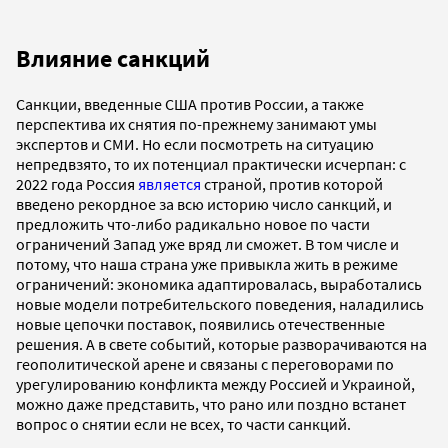
Влияние санкций
Санкции, введенные США против России, а также
перспектива их снятия по-прежнему занимают умы
экспертов и СМИ. Но если посмотреть на ситуацию
непредвзято, то их потенциал практически исчерпан: с
2022 года Россия
является
страной, против которой
введено рекордное за всю историю число санкций, и
предложить что-либо радикально новое по части
ограничений Запад уже вряд ли сможет. В том числе и
потому, что наша страна уже привыкла жить в режиме
ограничений: экономика адаптировалась, выработались
новые модели потребительского поведения, наладились
новые цепочки поставок, появились отечественные
решения. А в свете событий, которые разворачиваются на
геополитической арене и связаны с переговорами по
урегулированию конфликта между Россией и Украиной,
можно даже представить, что рано или поздно встанет
вопрос о снятии если не всех, то части санкций.