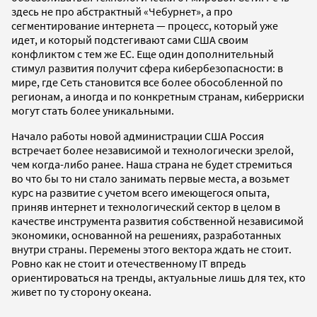
здесь не про абстрактный «Чебурнет», а про
сегментирование интернета — процесс, который уже
идет, и который подстегивают сами США своим
конфликтом с тем же ЕС. Еще один дополнительный
стимул развития получит сфера кибербезопасности: в
мире, где Сеть становится все более обособленной по
регионам, а иногда и по конкретным странам, киберриски
могут стать более уникальными.
Начало работы новой администрации США Россия
встречает более независимой и технологически зрелой,
чем когда-либо ранее. Наша страна не будет стремиться
во что бы то ни стало занимать первые места, а возьмет
курс на развитие с учетом всего имеющегося опыта,
приняв интернет и технологический сектор в целом в
качестве инструмента развития собственной независимой
экономики, основанной на решениях, разработанных
внутри страны. Перемены этого вектора ждать не стоит.
Ровно как не стоит и отечественному IT впредь
ориентироваться на тренды, актуальные лишь для тех, кто
живет по ту сторону океана.