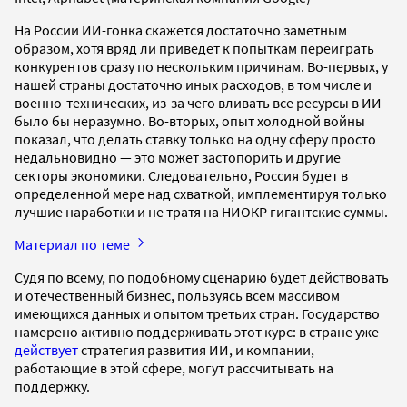
На России ИИ-гонка скажется достаточно заметным
образом, хотя вряд ли приведет к попыткам переиграть
конкурентов сразу по нескольким причинам. Во-первых, у
нашей страны достаточно иных расходов, в том числе и
военно-технических, из-за чего вливать все ресурсы в ИИ
было бы неразумно. Во-вторых, опыт холодной войны
показал, что делать ставку только на одну сферу просто
недальновидно — это может застопорить и другие
секторы экономики. Следовательно, Россия будет в
определенной мере над схваткой, имплементируя только
лучшие наработки и не тратя на НИОКР гигантские суммы.
Материал по теме
Судя по всему, по подобному сценарию будет действовать
и отечественный бизнес, пользуясь всем массивом
имеющихся данных и опытом третьих стран. Государство
намерено активно поддерживать этот курс: в стране уже
действует
стратегия развития ИИ, и компании,
работающие в этой сфере, могут рассчитывать на
поддержку.