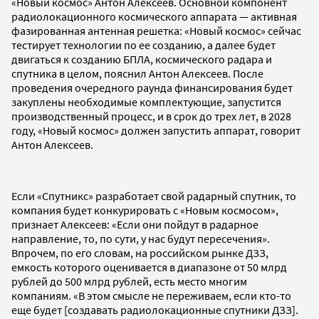
«Новый космос» Антон Алексеев. Основной компонент
радиолокационного космического аппарата — активная
фазированная антенная решетка: «Новый космос» сейчас
тестирует технологии по ее созданию, а далее будет
двигаться к созданию БПЛА, космического радара и
спутника в целом, пояснил Антон Алексеев. После
проведения очередного раунда финансирования будет
закуплены необходимые комплектующие, запустится
производственный процесс, и в срок до трех лет, в 2028
году, «Новый космос» должен запустить аппарат, говорит
Антон Алексеев.
Если «Спутникс» разработает свой радарный спутник, то
компания будет конкурировать с «Новым космосом»,
признает Алексеев: «Если они пойдут в радарное
направление, то, по сути, у нас будут пересечения».
Впрочем, по его словам, на российском рынке ДЗЗ,
емкость которого оценивается в диапазоне от 50 млрд
рублей до 500 млрд рублей, есть место многим
компаниям. «В этом смысле не переживаем, если кто-то
еще будет [создавать радиолокационные спутники ДЗЗ].