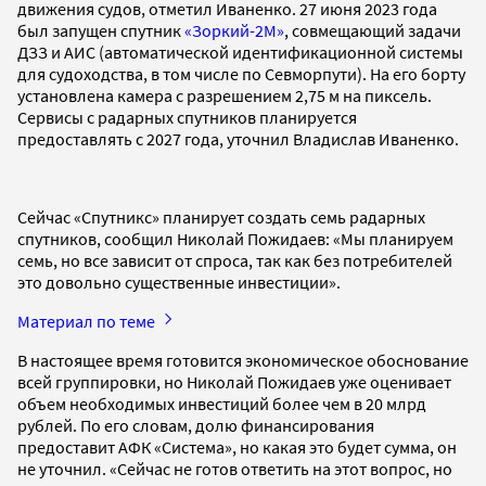
движения судов, отметил Иваненко. 27 июня 2023 года
был запущен спутник
«Зоркий-2М»
, совмещающий задачи
ДЗЗ и АИС (автоматической идентификационной системы
для судоходства, в том числе по Севморпути). На его борту
установлена камера с разрешением 2,75 м на пиксель.
Сервисы с радарных спутников планируется
предоставлять с 2027 года, уточнил Владислав Иваненко.
Сейчас «Спутникс» планирует создать семь радарных
спутников, сообщил Николай Пожидаев: «Мы планируем
семь, но все зависит от спроса, так как без потребителей
это довольно существенные инвестиции».
Материал по теме
В настоящее время готовится экономическое обоснование
всей группировки, но Николай Пожидаев уже оценивает
объем необходимых инвестиций более чем в 20 млрд
рублей. По его словам, долю финансирования
предоставит АФК «Система», но какая это будет сумма, он
не уточнил. «Сейчас не готов ответить на этот вопрос, но