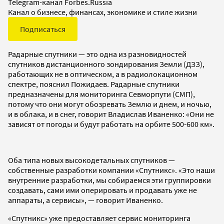
Telegram-канал Forbes.Russia
Канал о бизнесе, финансах, экономике и стиле жизни
Подписаться
Радарные спутники — это одна из разновидностей
спутников дистанционного зондирования Земли (ДЗЗ),
работающих не в оптическом, а в радиолокационном
спектре, пояснил Пожидаев. Радарные спутники
предназначены для мониторинга Севморпути (СМП),
потому что они могут обозревать Землю и днем, и ночью,
и в облака, и в снег, говорит Владислав Иваненко: «Они не
зависят от погоды и будут работать на орбите 500-600 км».
Оба типа новых высокодетальных спутников —
собственные разработки компании «Спутникс». «Это наши
внутренние разработки, мы собираемся эти группировки
создавать, сами ими оперировать и продавать уже не
аппараты, а сервисы», — говорит Иваненко.
«Спутникс» уже предоставляет сервис мониторинга