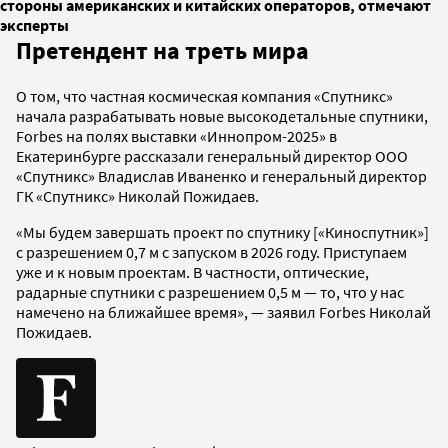
стороны американских и китайских операторов, отмечают
эксперты
Претендент на треть мира
О том, что частная космическая компания «Спутникс»
начала разрабатывать новые высокодетальные спутники,
Forbes на полях выставки «Иннопром-2025» в
Екатеринбурге рассказали генеральный директор ООО
«Спутникс» Владислав Иваненко и генеральный директор
ГК «Спутникс» Николай Пожидаев.
«Мы будем завершать проект по спутнику [«Киноспутник»]
с разрешением 0,7 м с запуском в 2026 году. Приступаем
уже и к новым проектам. В частности, оптические,
радарные спутники с разрешением 0,5 м — то, что у нас
намечено на ближайшее время», — заявил Forbes Николай
Пожидаев.