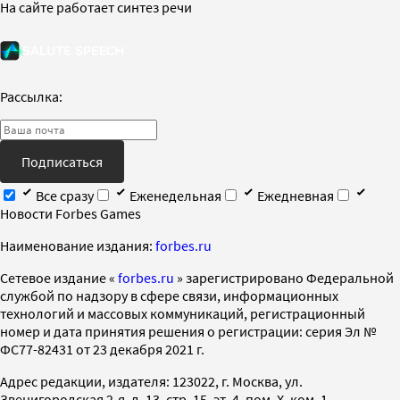
На сайте работает синтез речи
Рассылка:
Подписаться
Все сразу
Еженедельная
Ежедневная
Новости Forbes Games
Наименование издания:
forbes.ru
Cетевое издание «
forbes.ru
» зарегистрировано Федеральной
службой по надзору в сфере связи, информационных
технологий и массовых коммуникаций, регистрационный
номер и дата принятия решения о регистрации: серия Эл №
ФС77-82431 от 23 декабря 2021 г.
Адрес редакции, издателя: 123022, г. Москва, ул.
Звенигородская 2-я, д. 13, стр. 15, эт. 4, пом. X, ком. 1