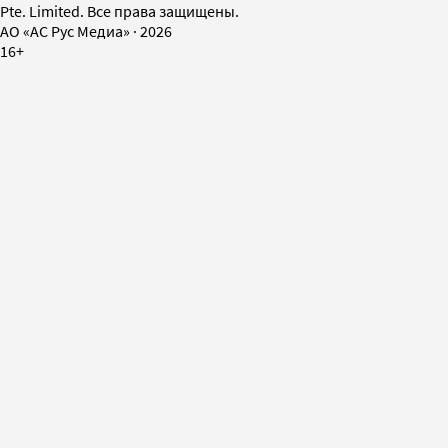
Pte. Limited. Все права защищены.
AO «АС Рус Медиа»
·
2026
16+