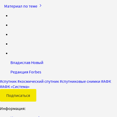
Материал по теме
Владислав Новый
Редакция Forbes
#
спутник
#
космический спутник
#
спутниковые снимки
#
АФК
#
АФК «Система»
Подписаться
Информация: