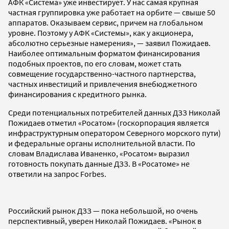
АФК «Система» уже инвестирует. У нас самая крупная
частная группировка уже работает на орбите — свыше 50
аппаратов. Оказываем сервис, причем на глобальном
уровне. Поэтому у АФК «Системы», как у акционера,
абсолютно серьезные намерения», — заявил Пожидаев.
Наиболее оптимальным форматом финансирования
подобных проектов, по его словам, может стать
совмещение государственно-частного партнерства,
частных инвестиций и привлечения внебюджетного
финансирования с кредитного рынка.
Среди потенциальных потребителей данных ДЗЗ Николай
Пожидаев отметил «Росатом» (госкорпорация является
инфраструктурным оператором Северного морского пути)
и федеральные органы исполнительной власти. По
словам Владислава Иваненко, «Росатом» выразил
готовность покупать данные ДЗЗ. В «Росатоме» не
ответили на запрос Forbes.
Российский рынок ДЗЗ — пока небольшой, но очень
перспективный, уверен Николай Пожидаев. «Рынок в