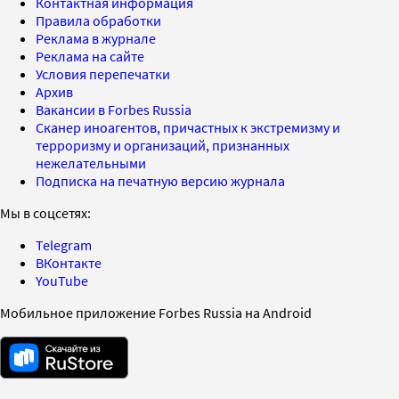
Контактная информация
Правила обработки
Реклама в журнале
Реклама на сайте
Условия перепечатки
Архив
Вакансии в Forbes Russia
Сканер иноагентов, причастных к экстремизму и
терроризму и организаций, признанных
нежелательными
Подписка на печатную версию журнала
Мы в соцсетях:
Telegram
ВКонтакте
YouTube
Мобильное приложение Forbes Russia на Android