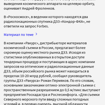
выведения космического аппарата на целевую орбиту,
оценивает Андрей Фроленков.
В «Роскосмосе», в ведении которого находятся два
радиолокационных спутника ДЗЗ «Кондор-ФКА», не
ответили на запрос Forbes.
Материал по теме
В компании «Ракурс», дистрибьюторе материалов
космической съемки в России, предлагают более
скромную оценку местного рынка ДЗЗ. Исходя из
статистики опубликованных в открытом доступе
тендерных процедур и поступающих в адрес компании
запросов на оптические и радиолокационные данные
ДЗЗ, объем российского рынка может находиться в
пределах 10-20 млрд рублей, сообщил руководитель
группы ДЗЗ «Ракурса» Роман Пермяков. По его словам,
основными заказчиками оптико-электронной съемки с
пространственным разрешением до 0,5 м/пикс выступают
предприятия Роскадастра и Рослесинфорга. «Для съемки
Северного морского пути ввиду сложных погодных
условий и, в первую очередь, высокой облачности