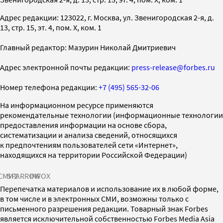
Адрес редакции: 123022, г. Москва, ул. Звенигородская 2-я, д.
13, стр. 15, эт. 4, пом. X, ком. 1
Главный редактор: Мазурин Николай Дмитриевич
Адрес электронной почты редакции:
press-release@forbes.ru
Номер телефона редакции:
+7 (495) 565-32-06
На информационном ресурсе применяются
рекомендательные технологии (информационные технологии
предоставления информации на основе сбора,
систематизации и анализа сведений, относящихся
к предпочтениям пользователей сети «Интернет»,
находящихся на территории Российской Федерации)
СМИ2
SPARROW
INFOX
Перепечатка материалов и использование их в любой форме,
в том числе и в электронных СМИ, возможны только с
письменного разрешения редакции. Товарный знак Forbes
является исключительной собственностью Forbes Media Asia