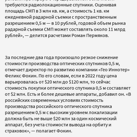
требуются радиолокационные спутники. Оценивая
площадь СМП в 3 млн кв. км, а стоимость 1 кв. км
ежедневной радарной съемки с пространственным
разрешением 0,5 м — в 10 рублей, годовой объем рынка
радарной съемки СМП может составлять около 11 млрд
рублей», — делится расчетами Роман Пермяков.
За последние два года произошло резкое снижение
стоимости производства оптических спутников 0,5 м,
отмечает директор по развитию компании «Гео Иннотер»
Феликс Фокин. По его словам, если в 2022 году цена
варьировалась от $20 млн до $120 млн, то сейчас
стоимость покупки оптического спутника 0,5 м составляет
от $2 млн. Есть и более дешевые аппараты, добавил он. «В
российских современных условиях стоимость
производства российского оптического спутника
разрешением 0,5 м с высоким уровнем локализации
должна быть не выше $20 млн за один космический
аппарат, без учета стоимости вывода на орбиту и
страховок», — полагает Фокин.