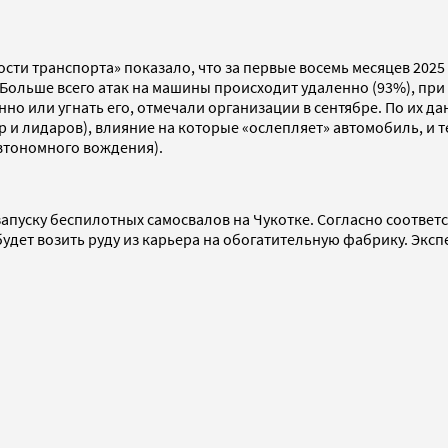
сти транспорта» показало, что за первые восемь месяцев 2025
. Больше всего атак на машины происходит удаленно (93%), при
но или угнать его, отмечали организации в сентябре. По их д
р и лидаров), влияние на которые «ослепляет» автомобиль, и т
автономного вождения).
запуску беспилотных самосвалов на Чукотке. Согласно соответ
будет возить руду из карьера на обогатительную фабрику. Эксп