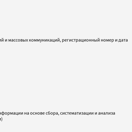
ий и массовых коммуникаций, регистрационный номер и дата
ормации на основе сбора, систематизации и анализа
и)