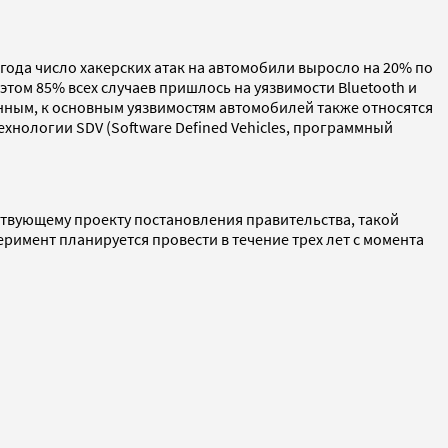
 года число хакерских атак на автомобили выросло на 20% по
 этом 85% всех случаев пришлось на уязвимости Bluetooth и
анным, к основным уязвимостям автомобилей также относятся
ехнологии SDV (Software Defined Vehicles, программный
ствующему проекту постановления правительства, такой
еримент планируется провести в течение трех лет с момента