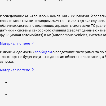
Исследование АО «Глонасс» и компании «Технологии безопасно
сравнению с тем же периодом 2024-го — с 262-х до 328 случаев
облачных систем, позволяющих управлять системами ТС удален
датчики и системы сенсорного слияния (сверяет данные с каме
функционал автомобиля) и AV (Autonomous Vehicles, система 
Материал по теме
В июне «Ведомости»
сообщали
о подготовке эксперимента по 
транспорт не будет ездить по дорогам общего пользования, а 
запуска.
Материал по теме