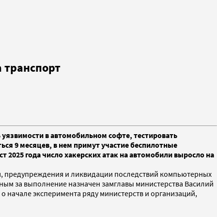
а транспорт
 уязвимости в автомобильном софте, тестировать
ся 9 месяцев, в нем примут участие беспилотные
т 2025 года число хакерских атак на автомобили выросло на
я, предупреждения и ликвидации последствий компьютерных
венным за выполнение назначен замглавы министерства Василий
 о начале эксперимента ряду министерств и организаций,