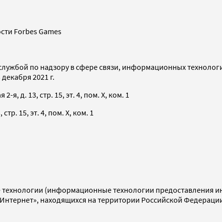
сти Forbes Games
службой по надзору в сфере связи, информационных технолог
декабря 2021 г.
я, д. 13, стр. 15, эт. 4, пом. X, ком. 1
тр. 15, эт. 4, пом. X, ком. 1
технологии (информационные технологии предоставления инф
«Интернет», находящихся на территории Российской Федераци