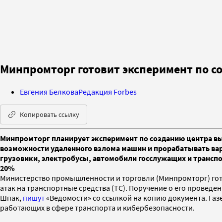
Минпромторг готовит эксперимент по с
Евгения Белкова
Редакция Forbes
Копировать ссылку
Минпромторг планирует эксперимент по созданию центра вы
возможности удаленного взлома машин и прорабатывать вар
грузовики, электробусы, автомобили госслужащих и транспор
20%
Министерство промышленности и торговли (Минпромторг) го
атак на транспортные средства (ТС). Поручение о его провед
Шпак,
пишут
«Ведомости» со ссылкой на копию документа. Газ
работающих в сфере транспорта и кибербезопасности.