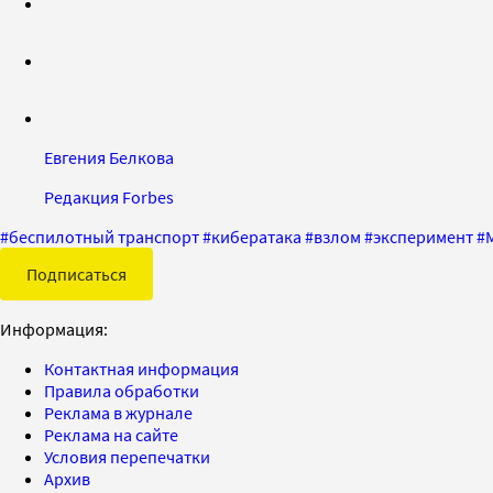
Евгения Белкова
Редакция Forbes
#
беспилотный транспорт
#
кибератака
#
взлом
#
эксперимент
#
Подписаться
Информация:
Контактная информация
Правила обработки
Реклама в журнале
Реклама на сайте
Условия перепечатки
Архив