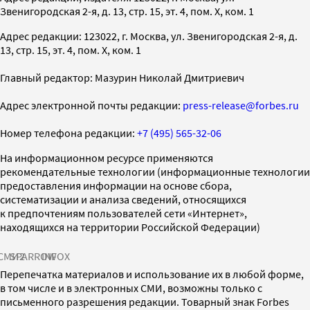
Звенигородская 2-я, д. 13, стр. 15, эт. 4, пом. X, ком. 1
Адрес редакции: 123022, г. Москва, ул. Звенигородская 2-я, д.
13, стр. 15, эт. 4, пом. X, ком. 1
Главный редактор: Мазурин Николай Дмитриевич
Адрес электронной почты редакции:
press-release@forbes.ru
Номер телефона редакции:
+7 (495) 565-32-06
На информационном ресурсе применяются
рекомендательные технологии (информационные технологии
предоставления информации на основе сбора,
систематизации и анализа сведений, относящихся
к предпочтениям пользователей сети «Интернет»,
находящихся на территории Российской Федерации)
СМИ2
SPARROW
INFOX
Перепечатка материалов и использование их в любой форме,
в том числе и в электронных СМИ, возможны только с
письменного разрешения редакции. Товарный знак Forbes