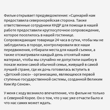
Фильм открывает предуведомление: «Сценарий нам
предоставила северокорейская сторона. Также
ответственные сотрудники КНДР для помощи в нашей
работе предоставили круглосуточное сопровождение,
которое поселилось в нашей гостинице.
Сопровождающие товарищи 24 часа в сутки, чтобы мы не
заблудились в городе, контролировали все наши
передвижения, отбирали места для нашей съемки, а
также отсматривали каждый день отснятый нами
материал, чтобы мы случайно не допустили ошибку в
показе жизни самой обычной семьи, живущей в самой
лучшей стране, где их дочь готовилась вступить в
«Детский союз» - организацию, являющеюся первой
ступенью государственной системы, созданной Великим
Ким Ир Сеном».
У меня с ходу возникло впечатление, что фильм не только
о Северной Корее. Он о том, что у нас уже отчасти было и
что нас самих может ждать.