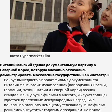
Фото Hypermarket Film
Виталий Манский сделал документальную картину о
Северной Корее, которую внезапно отказались
демонстрировать московские государственные кинотеатры
Вокруг вышедшего в прокат фильма документалиста
Виталия Манского «В лучах солнца» (копродукция России,
Германии, Чехии, Латвии и Северной Кореи) возник
скандал. Как и другие фильмы Манского, «В лучах солнца»
удостоен престижных международных наград. Был
показан по главному немецкому телеканалу. У нас фильм
решились выпустить с годовым опозданием. Но прямо