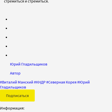
стремиться и стремиться.
Юрий Гладильщиков
Автор
#
Виталий Манский
#
КНДР
#
Северная Корея
#
Юрий
Гладильщиков
Подписаться
Информация: