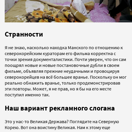
Странности
Я не знаю, насколько находка Манского по отношению к
северокорейским кураторам его фильма корректна с
точки зрения документалистики. Почти уверен, что он сам
поощрял новые и новые постановочные дубли в своем
фильме, объявляя прежние неудачными и провоцируя
северокорейцев на всё большее вранье. Поскольку он мог
реально обнажить вранье, только продемонстрировав
эти повторы. Может, я не прав, но я бы на его месте
поступил именно так.
Наш вариант рекламного слогана
Это у нас-то Великая Держава? Поглядите на Северную
Корею. Вот она воистину Великая. Нам к этому еще