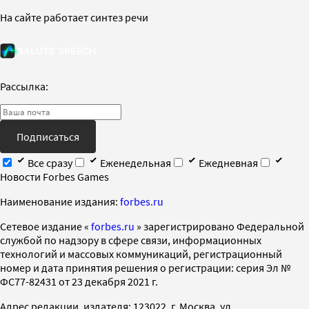
На сайте работает синтез речи
Рассылка:
Подписаться
Все сразу
Еженедельная
Ежедневная
Новости Forbes Games
Наименование издания:
forbes.ru
Cетевое издание «
forbes.ru
» зарегистрировано Федеральной
службой по надзору в сфере связи, информационных
технологий и массовых коммуникаций, регистрационный
номер и дата принятия решения о регистрации: серия Эл №
ФС77-82431 от 23 декабря 2021 г.
Адрес редакции, издателя: 123022, г. Москва, ул.