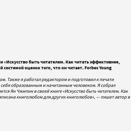
и «Искусство быть читателем. Как читать эффективнее,
 системой оценок того, что он читает. Forbes Young
ком. Также я работал редактором и подготовил к печати
ть себя образованным и начитанным человеком. Я собрал
тся Ян Чжипин в своей книге «Искусство быть читателем. Как
написана книголюбом для других книголюбов», — пишет автор в