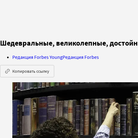
Шедевральные, великолепные, достойны
Редакция Forbes Young
Редакция Forbes
Копировать ссылку