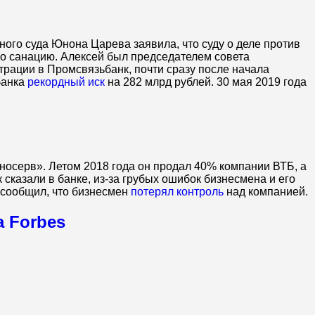
ого суда Юнона Царева заявила, что суду о деле против
го санацию. Алексей был председателем совета
рации в Промсвязьбанк, почти сразу после начала
банка
рекордный иск
на 282 млрд рублей. 30 мая 2019 года
носерв». Летом 2018 года он продал 40% компании ВТБ, а
сказали в банке, из-за грубых ошибок бизнесмена и его
 сообщил, что бизнесмен
потерял контроль
над компанией.
а Forbes