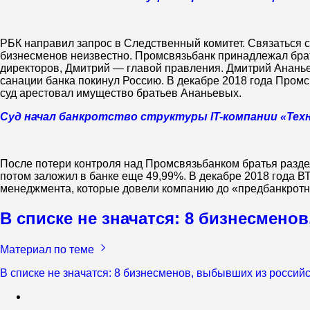
РБК направил запрос в Следственный комитет. Связаться с
бизнесменов неизвестно. Промсвязьбанк принадлежал брат
директоров, Дмитрий — главой правления. Дмитрий Ананье
санации банка покинул Россию. В декабре 2018 года Пром
суд арестовал имущество братьев Ананьевых.
Суд начал банкротство структуры IT-компании «Тех
После потери контроля над Промсвязьбанком братья разде
потом заложил в банке еще 49,99%. В декабре 2018 года 
менеджмента, которые довели компанию до «предбанкротно
В списке не значатся: 8 бизнесмено
Материал по теме
В списке не значатся: 8 бизнесменов, выбывших из российс