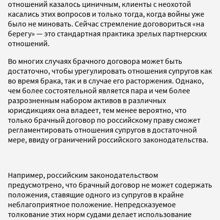
отношений казалось циничным, клиенты с неохотой
касались этих вопросов и только тогда, когда войны уже
было не миновать. Сейчас стремление договориться «на
берегу» — это стандартная практика зрелых партнерских
отношений.
Во многих случаях брачного договора может быть
достаточно, чтобы урегулировать отношения супругов как
во время брака, так и в случае его расторжения. Однако,
чем более состоятельной является пара и чем более
разрозненным набором активов в различных
юрисдикциях она владеет, тем менее вероятно, что
только брачный договор по российскому праву сможет
регламентировать отношения супругов в достаточной
мере, ввиду ограничений российского законодательства.
Например, российским законодательством
предусмотрено, что брачный договор не может содержать
положения, ставящие одного из супругов в крайне
неблагоприятное положение. Непредсказуемое
толкование этих норм судами делает использование