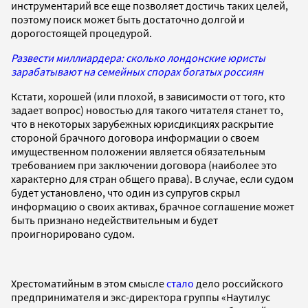
инструментарий все еще позволяет достичь таких целей,
поэтому поиск может быть достаточно долгой и
дорогостоящей процедурой.
Развести миллиардера: сколько лондонские юристы
зарабатывают на семейных спорах богатых россиян
Кстати, хорошей (или плохой, в зависимости от того, кто
задает вопрос) новостью для такого читателя станет то,
что в некоторых зарубежных юрисдикциях раскрытие
стороной брачного договора информации о своем
имущественном положении является обязательным
требованием при заключении договора (наиболее это
характерно для стран общего права). В случае, если судом
будет установлено, что один из супругов скрыл
информацию о своих активах, брачное соглашение может
быть признано недействительным и будет
проигнорировано судом.
Хрестоматийным в этом смысле
стало
дело российского
предпринимателя и экс-директора группы «Наутилус