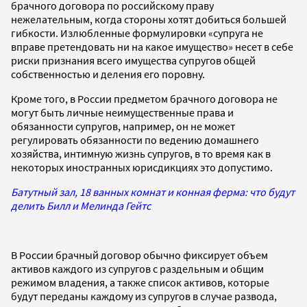
брачного договора по российскому праву
нежелательным, когда стороны хотят добиться большей
гибкости. Излюбленные формулировки «супруга не
вправе претендовать ни на какое имущество» несет в себе
риски признания всего имущества супругов общей
собственностью и деления его поровну.
Кроме того, в России предметом брачного договора не
могут быть личные неимущественные права и
обязанности супругов, например, он не может
регулировать обязанности по ведению домашнего
хозяйства, интимную жизнь супругов, в то время как в
некоторых иностранных юрисдикциях это допустимо.
Батутный зал, 18 ванных комнат и конная ферма: что будут
делить Билл и Мелинда Гейтс
В России брачный договор обычно фиксирует объем
активов каждого из супругов с раздельным и общим
режимом владения, а также список активов, которые
будут переданы каждому из супругов в случае развода,