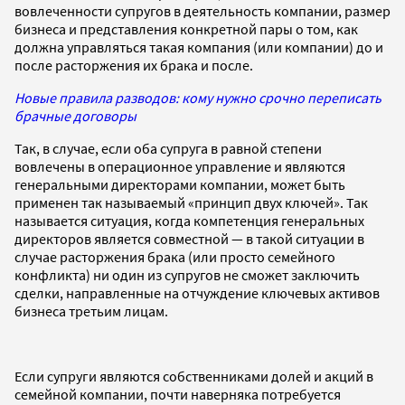
вовлеченности супругов в деятельность компании, размер
бизнеса и представления конкретной пары о том, как
должна управляться такая компания (или компании) до и
после расторжения их брака и после.
Новые правила разводов: кому нужно срочно переписать
брачные договоры
Так, в случае, если оба супруга в равной степени
вовлечены в операционное управление и являются
генеральными директорами компании, может быть
применен так называемый «принцип двух ключей». Так
называется ситуация, когда компетенция генеральных
директоров является совместной — в такой ситуации в
случае расторжения брака (или просто семейного
конфликта) ни один из супругов не сможет заключить
сделки, направленные на отчуждение ключевых активов
бизнеса третьим лицам.
Если супруги являются собственниками долей и акций в
семейной компании, почти наверняка потребуется