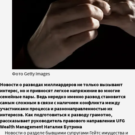
Фото Getty Images
Новости о разводах миллиардеров не только вызывают
интерес, но и привносят легкое напряжение во многие
семейные пары. Ведь нередко именно развод становится
самым сложным в связи с наличием конфликта между
участниками процесса и разнонаправленностью их
интересов. Как подготовиться к разводу грамотно,
рассказывает руководитель правового направления UFG
Wealth Management Наталия Бутрина
Новости о разделе бывшими супругами Гейтс имущества и