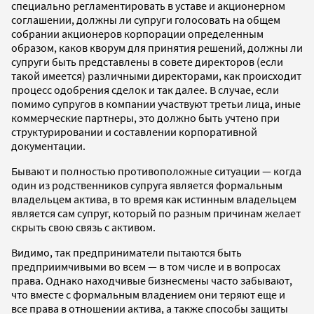
специально регламентировать в уставе и акционерном
соглашении, должны ли супруги голосовать на общем
собрании акционеров корпорации определенным
образом, каков кворум для принятия решений, должны ли
супруги быть представлены в совете директоров (если
такой имеется) различными директорами, как происходит
процесс одобрения сделок и так далее. В случае, если
помимо супругов в компании участвуют третьи лица, иные
коммерческие партнеры, это должно быть учтено при
структурировании и составлении корпоративной
документации.
Бывают и полностью противоположные ситуации — когда
один из родственников супруга является формальным
владельцем актива, в то время как истинным владельцем
является сам супруг, который по разным причинам желает
скрыть свою связь с активом.
Видимо, так предприниматели пытаются быть
предприимчивыми во всем — в том числе и в вопросах
права. Однако находчивые бизнесмены часто забывают,
что вместе с формальным владением они теряют еще и
все права в отношении актива, а также способы защиты