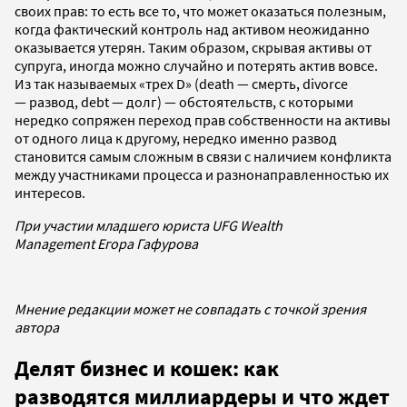
своих прав: то есть все то, что может оказаться полезным,
когда фактический контроль над активом неожиданно
оказывается утерян. Таким образом, скрывая активы от
супруга, иногда можно случайно и потерять актив вовсе.
Из так называемых «трех D» (death — смерть, divorce
— развод, debt — долг) — обстоятельств, с которыми
нередко сопряжен переход прав собственности на активы
от одного лица к другому, нередко именно развод
становится самым сложным в связи с наличием конфликта
между участниками процесса и разнонаправленностью их
интересов.
При участии младшего юриста UFG Wealth
Management Егора Гафурова
Мнение редакции может не совпадать с точкой зрения
автора
Делят бизнес и кошек: как
разводятся миллиардеры и что ждет