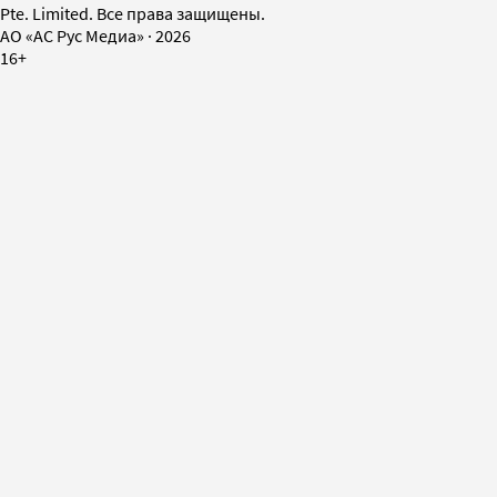
Pte. Limited. Все права защищены.
AO «АС Рус Медиа»
·
2026
16+