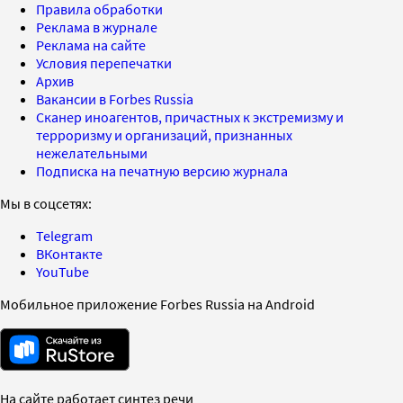
Правила обработки
Реклама в журнале
Реклама на сайте
Условия перепечатки
Архив
Вакансии в Forbes Russia
Сканер иноагентов, причастных к экстремизму и
терроризму и организаций, признанных
нежелательными
Подписка на печатную версию журнала
Мы в соцсетях:
Telegram
ВКонтакте
YouTube
Мобильное приложение Forbes Russia на Android
На сайте работает синтез речи