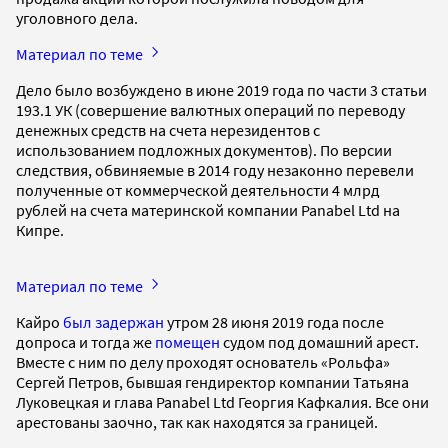
уголовного дела.
Материал по теме
Дело было возбуждено в июне 2019 года по части 3 статьи
193.1 УК (совершение валютных операций по переводу
денежных средств на счета нерезидентов с
использованием подложных документов). По версии
следствия, обвиняемые в 2014 году незаконно перевели
полученные от коммерческой деятельности 4 млрд
рублей на счета материнской компании Panabel Ltd на
Кипре.
Материал по теме
Кайро
был задержан
утром 28 июня 2019 года после
допроса и тогда же
помещен
судом под домашний арест.
Вместе с ним по делу проходят основатель «Рольфа»
Сергей Петров, бывшая гендиректор компании Татьяна
Луковецкая и глава Panabel Ltd Георгия Кафкалия. Все они
арестованы заочно, так как находятся за границей.