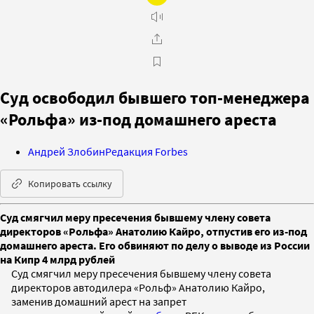
Суд освободил бывшего топ-менеджера
«Рольфа» из-под домашнего ареста
Андрей Злобин
Редакция Forbes
Копировать ссылку
Суд смягчил меру пресечения бывшему члену совета
директоров «Рольфа» Анатолию Кайро, отпустив его из-под
домашнего ареста. Его обвиняют по делу о выводе из России
на Кипр 4 млрд рублей
Суд смягчил меру пресечения бывшему члену совета
директоров автодилера «Рольф» Анатолию Кайро,
заменив домашний арест на запрет