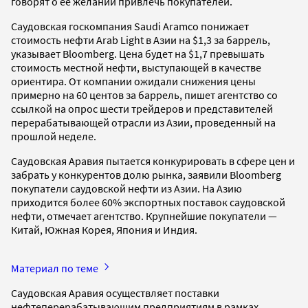
говорят о ее желании привлечь покупателей.
Саудовская госкомпания Saudi Aramco понижает
стоимость нефти Arab Light в Азии на $1,3 за баррель,
указывает Bloomberg. Цена будет на $1,7 превышать
стоимость местной нефти, выступающей в качестве
ориентира. От компании ожидали снижения цены
примерно на 60 центов за баррель, пишет агентство со
ссылкой на опрос шести трейдеров и представителей
перерабатывающей отрасли из Азии, проведенный на
прошлой неделе.
Саудовская Аравия пытается конкурировать в сфере цен и
забрать у конкурентов долю рынка, заявили Bloomberg
покупатели саудовской нефти из Азии. На Азию
приходится более 60% экспортных поставок саудовской
нефти, отмечает агентство. Крупнейшие покупатели —
Китай, Южная Корея, Япония и Индия.
Материал по теме
Саудовская Аравия осуществляет поставки
нефтеперерабатывающим предприятиям в рамках