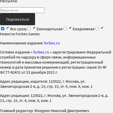
Рассылка:
Подписаться
Все сразу
Еженедельная
Ежедневная
Новости Forbes Games
Наименование издания:
forbes.ru
Cетевое издание «
forbes.ru
» зарегистрировано Федеральной
службой по надзору в сфере связи, информационных
технологий и массовых коммуникаций, регистрационный
номер и дата принятия решения о регистрации: серия Эл №
ФС77-82431 от 23 декабря 2021 г.
Адрес редакции, издателя: 123022, г. Москва, ул.
Звенигородская 2-я, д. 13, стр. 15, эт. 4, пом. X, ком. 1
Адрес редакции: 123022, г. Москва, ул. Звенигородская 2-я, д.
13, стр. 15, эт. 4, пом. X, ком. 1
Главный редактор: Мазурин Николай Дмитриевич