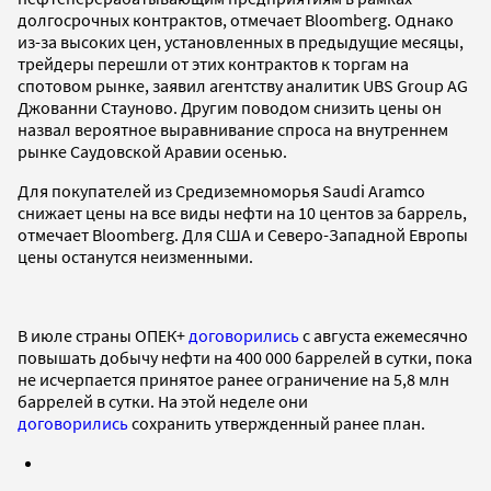
долгосрочных контрактов, отмечает Bloomberg. Однако
из-за высоких цен, установленных в предыдущие месяцы,
трейдеры перешли от этих контрактов к торгам на
спотовом рынке, заявил агентству аналитик UBS Group AG
Джованни Стауново. Другим поводом снизить цены он
назвал вероятное выравнивание спроса на внутреннем
рынке Саудовской Аравии осенью.
Для покупателей из Средиземноморья Saudi Aramco
снижает цены на все виды нефти на 10 центов за баррель,
отмечает Bloomberg. Для США и Северо-Западной Европы
цены останутся неизменными.
В июле страны ОПЕК+
договорились
с августа ежемесячно
повышать добычу нефти на 400 000 баррелей в сутки, пока
не исчерпается принятое ранее ограничение на 5,8 млн
баррелей в сутки. На этой неделе они
договорились
сохранить утвержденный ранее план.