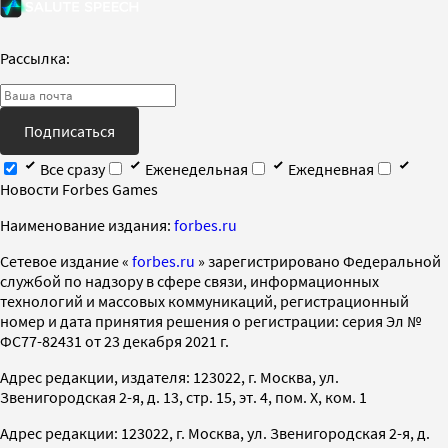
Рассылка:
Подписаться
Все сразу
Еженедельная
Ежедневная
Новости Forbes Games
Наименование издания:
forbes.ru
Cетевое издание «
forbes.ru
» зарегистрировано Федеральной
службой по надзору в сфере связи, информационных
технологий и массовых коммуникаций, регистрационный
номер и дата принятия решения о регистрации: серия Эл №
ФС77-82431 от 23 декабря 2021 г.
Адрес редакции, издателя: 123022, г. Москва, ул.
Звенигородская 2-я, д. 13, стр. 15, эт. 4, пом. X, ком. 1
Адрес редакции: 123022, г. Москва, ул. Звенигородская 2-я, д.