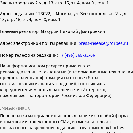
Звенигородская 2-я, д. 13, стр. 15, эт. 4, пом. X, ком. 1
Адрес редакции: 123022, г. Москва, ул. Звенигородская 2-я, д.
13, стр. 15, эт. 4, пом. X, ком. 1
Главный редактор: Мазурин Николай Дмитриевич
Адрес электронной почты редакции:
press-release@forbes.ru
Номер телефона редакции:
+7 (495) 565-32-06
На информационном ресурсе применяются
рекомендательные технологии (информационные технологии
предоставления информации на основе сбора,
систематизации и анализа сведений, относящихся
к предпочтениям пользователей сети «Интернет»,
находящихся на территории Российской Федерации)
СМИ2
SPARROW
INFOX
Перепечатка материалов и использование их в любой форме,
в том числе и в электронных СМИ, возможны только с
письменного разрешения редакции. Товарный знак Forbes