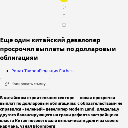
Еще один китайский девелопер
просрочил выплаты по долларовым
облигациям
Ринат Таиров
Редакция Forbes
Копировать ссылку
В китайском строительном секторе — новая просрочка
выплат по долларовым облигациям: с обязательствами не
справился «зеленый» девелопер Modern Land. Владельцу
другого балансирующего на грани дефолта застройщика
власти Китая посоветовали выплачивать долги из своего
кармана, узнал Bloomberg