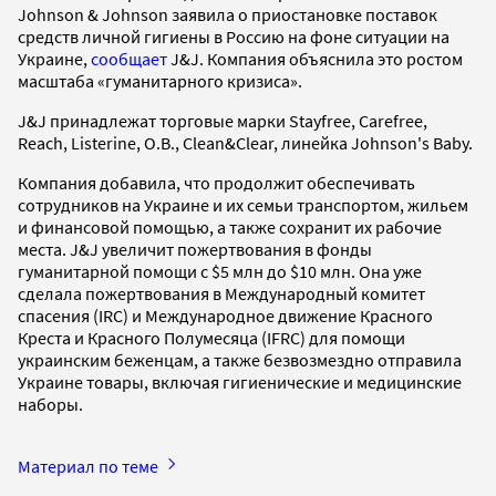
Johnson & Johnson заявила о приостановке поставок
средств личной гигиены в Россию на фоне ситуации на
Украине,
сообщает
J&J. Компания объяснила это ростом
масштаба «гуманитарного кризиса».
J&J принадлежат торговые марки Stayfree, Carefree,
Reach, Listerine, O.B., Clean&Clear, линейка Johnson's Baby.
Компания добавила, что продолжит обеспечивать
сотрудников на Украине и их семьи транспортом, жильем
и финансовой помощью, а также сохранит их рабочие
места. J&J увеличит пожертвования в фонды
гуманитарной помощи с $5 млн до $10 млн. Она уже
сделала пожертвования в Международный комитет
спасения (IRC) и Международное движение Красного
Креста и Красного Полумесяца (IFRC) для помощи
украинским беженцам, а также безвозмездно отправила
Украине товары, включая гигиенические и медицинские
наборы.
Материал по теме