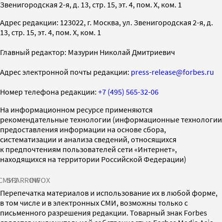
Звенигородская 2-я, д. 13, стр. 15, эт. 4, пом. X, ком. 1
Адрес редакции: 123022, г. Москва, ул. Звенигородская 2-я, д.
13, стр. 15, эт. 4, пом. X, ком. 1
Главный редактор: Мазурин Николай Дмитриевич
Адрес электронной почты редакции:
press-release@forbes.ru
Номер телефона редакции:
+7 (495) 565-32-06
На информационном ресурсе применяются
рекомендательные технологии (информационные технологии
предоставления информации на основе сбора,
систематизации и анализа сведений, относящихся
к предпочтениям пользователей сети «Интернет»,
находящихся на территории Российской Федерации)
СМИ2
SPARROW
INFOX
Перепечатка материалов и использование их в любой форме,
в том числе и в электронных СМИ, возможны только с
письменного разрешения редакции. Товарный знак Forbes