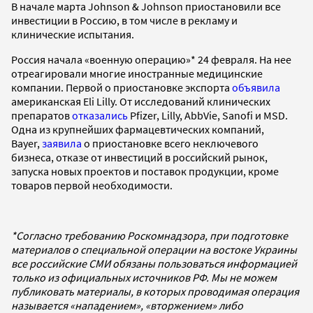
В начале марта Johnson & Johnson приостановили все
инвестиции в Россию, в том числе в рекламу и
клинические испытания.
Россия начала «военную операцию»* 24 февраля. На нее
отреагировали многие иностранные медицинские
компании. Первой о приостановке экспорта
объявила
американская Eli Lilly. От исследований клинических
препаратов
отказались
Pfizer, Lilly, AbbVie, Sanofi и MSD.
Одна из крупнейших фармацевтических компаний,
Bayer,
заявила
о приостановке всего неключевого
бизнеса, отказе от инвестиций в российский рынок,
запуска новых проектов и поставок продукции, кроме
товаров первой необходимости.
*Согласно требованию Роскомнадзора, при подготовке
материалов о специальной операции на востоке Украины
все российские СМИ обязаны пользоваться информацией
только из официальных источников РФ. Мы не можем
публиковать материалы, в которых проводимая операция
называется «нападением», «вторжением» либо