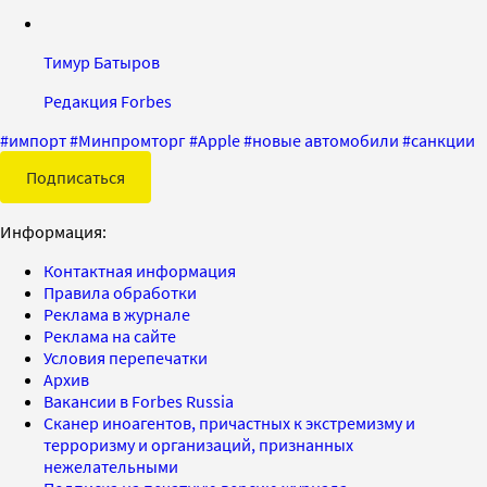
Тимур Батыров
Редакция Forbes
#
импорт
#
Минпромторг
#
Apple
#
новые автомобили
#
санкции
Подписаться
Информация:
Контактная информация
Правила обработки
Реклама в журнале
Реклама на сайте
Условия перепечатки
Архив
Вакансии в Forbes Russia
Сканер иноагентов, причастных к экстремизму и
терроризму и организаций, признанных
нежелательными