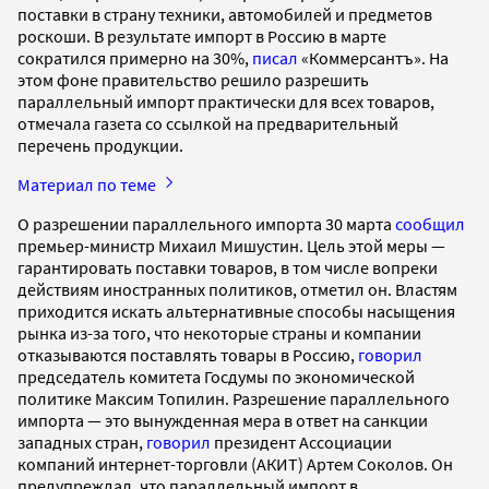
поставки в страну техники, автомобилей и предметов
роскоши. В результате импорт в Россию в марте
сократился примерно на 30%,
писал
«Коммерсантъ». На
этом фоне правительство решило разрешить
параллельный импорт практически для всех товаров,
отмечала газета со ссылкой на предварительный
перечень продукции.
Материал по теме
О разрешении параллельного импорта 30 марта
сообщил
премьер-министр Михаил Мишустин. Цель этой меры —
гарантировать поставки товаров, в том числе вопреки
действиям иностранных политиков, отметил он. Властям
приходится искать альтернативные способы насыщения
рынка из-за того, что некоторые страны и компании
отказываются поставлять товары в Россию,
говорил
председатель комитета Госдумы по экономической
политике Максим Топилин. Разрешение параллельного
импорта — это вынужденная мера в ответ на санкции
западных стран,
говорил
президент Ассоциации
компаний интернет-торговли (АКИТ) Артем Соколов. Он
предупреждал, что параллельный импорт в