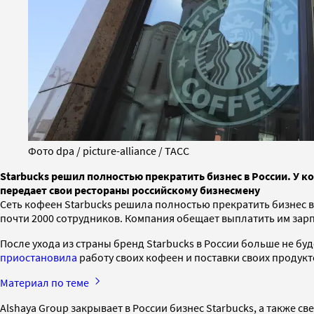
Фото dpa / picture-alliance / ТАСС
Starbucks решил полностью прекратить бизнес в России. У ко
передает свои рестораны российскому бизнесмену
Сеть кофеен Starbucks решила полностью прекратить бизнес в
почти 2000 сотрудников. Компания обещает выплатить им зарп
После ухода из страны бренд Starbucks в России больше не буд
приостановила
работу своих кофеен и поставки своих продукт
Материал по теме
Alshaya Group закрывает в России бизнес Starbucks, а также св