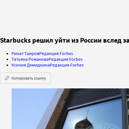
Starbucks решил уйти из России вслед з
Ринат Таиров
Редакция Forbes
Татьяна Романова
Редакция Forbes
Ксения Демидкина
Редакция Forbes
Копировать ссылку