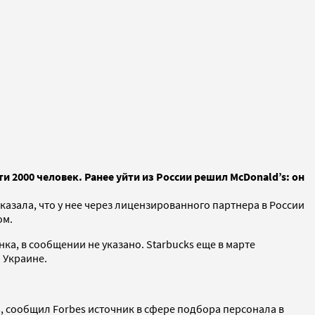
и 2000 человек. Ранее уйти из России решил McDonald’s: он
указала, что у нее через лицензированного партнера в России
ом.
ка, в сообщении не указано. Starbucks еще в марте
 Украине.
rks, сообщил Forbes источник в сфере подбора персонала в