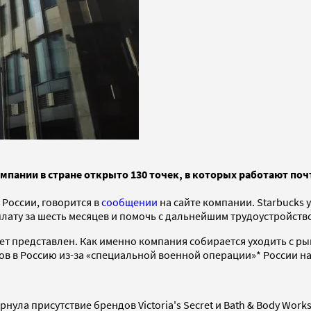
мпании в стране открыто 130 точек, в которых работают почт
 России, говорится в
сообщении
на сайте компании. Starbucks 
лату за шесть месяцев и помочь с дальнейшим трудоустройств
ет представлен. Как именно компания собирается уходить с рын
ов в Россию из-за «специальной военной операции»* России на
ернула присутствие брендов Victoria's Secret и Bath & Body Wo