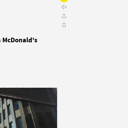
а McDonald's