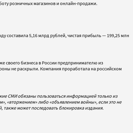
аботу розничных магазинов и онлайн-продажи.
оду составила 5,16 млрд рублей, чистая прибыль — 199,25 млн
же своего бизнеса в России предпринимателю из
ороны не раскрыли. Компания проработала на российском
ские СМИ обязаны пользоваться информацией только из
», «вторжением» либо «объявлением войны», если это не
ей, также может последовать блокировка издания.