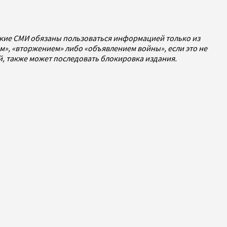
ские СМИ обязаны пользоваться информацией только из
», «вторжением» либо «объявлением войны», если это не
ей, также может последовать блокировка издания.