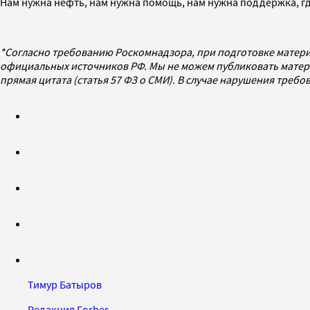
Нам нужна нефть, нам нужна помощь, нам нужна поддержка, гд
*Согласно требованию Роскомнадзора, при подготовке матери
официальных источников РФ. Мы не можем публиковать матери
прямая цитата (статья 57 ФЗ о СМИ). В случае нарушения треб
Тимур Батыров
Редакция Forbes