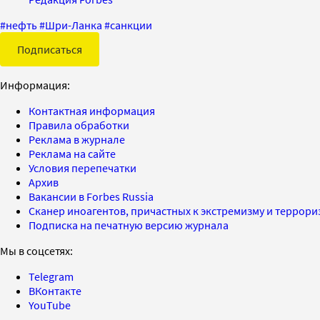
#
нефть
#
Шри-Ланка
#
санкции
Подписаться
Информация:
Контактная информация
Правила обработки
Реклама в журнале
Реклама на сайте
Условия перепечатки
Архив
Вакансии в Forbes Russia
Сканер иноагентов, причастных к экстремизму и террор
Подписка на печатную версию журнала
Мы в соцсетях:
Telegram
ВКонтакте
YouTube