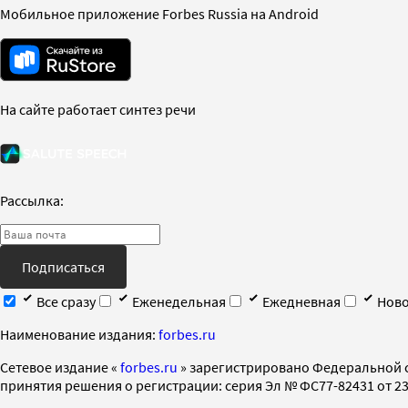
Мобильное приложение Forbes Russia на Android
На сайте работает синтез речи
Рассылка:
Подписаться
Все сразу
Еженедельная
Ежедневная
Ново
Наименование издания:
forbes.ru
Cетевое издание «
forbes.ru
» зарегистрировано Федеральной 
принятия решения о регистрации: серия Эл № ФС77-82431 от 23 