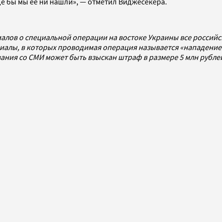
е бы мы ее ни нашли», — отметил Виджесекера.
алов о специальной операции на востоке Украины все россий
алы, в которых проводимая операция называется «нападением
ования со СМИ может быть взыскан штраф в размере 5 млн рубл