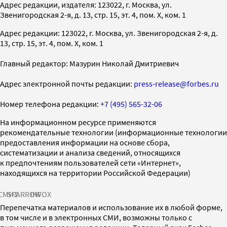
Адрес редакции, издателя: 123022, г. Москва, ул.
Звенигородская 2-я, д. 13, стр. 15, эт. 4, пом. X, ком. 1
Адрес редакции: 123022, г. Москва, ул. Звенигородская 2-я, д.
13, стр. 15, эт. 4, пом. X, ком. 1
Главный редактор: Мазурин Николай Дмитриевич
Адрес электронной почты редакции:
press-release@forbes.ru
Номер телефона редакции:
+7 (495) 565-32-06
На информационном ресурсе применяются
рекомендательные технологии (информационные технологии
предоставления информации на основе сбора,
систематизации и анализа сведений, относящихся
к предпочтениям пользователей сети «Интернет»,
находящихся на территории Российской Федерации)
СМИ2
SPARROW
INFOX
Перепечатка материалов и использование их в любой форме,
в том числе и в электронных СМИ, возможны только с