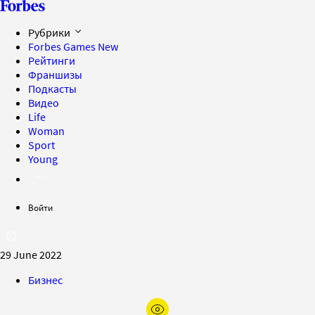
Рубрики
Forbes Games
New
Рейтинги
Франшизы
Подкасты
Видео
Life
Woman
Sport
Young
Войти
29 June 2022
Бизнес