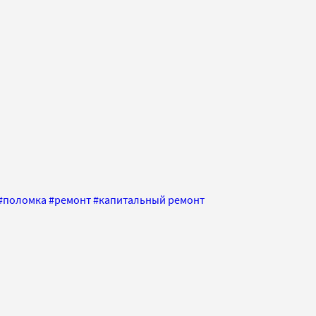
#
поломка
#
ремонт
#
капитальный ремонт