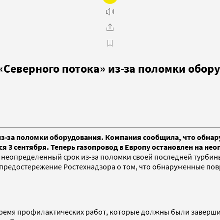
«Северного потока» из-за поломки обор
из-за поломки оборудования. Компания сообщила, что обнар
 3 сентября. Теперь газопровод в Европу остановлен на не
на неопределенный срок из-за поломки своей последней турб
а предостережение Ростехнадзора о том, что обнаруженные по
ремя профилактических работ, которые должны были завершит