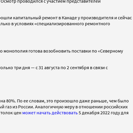
. Осмотр проводился с участием представителей
рошли капитальный ремонт в Канаде у производителя и сейчас
олько в условиях «специализированного ремонтного
что монополия готова возобновить поставки по «Северному
лько три дня — с 31 августа по 2 сентября в связи с
 на 80%. По ее словам, это произошло даже раньше, чем было
ый газ из России. Аналогичную меру в отношении российских
отолок цен
может начать действовать
5 декабря 2022 году для