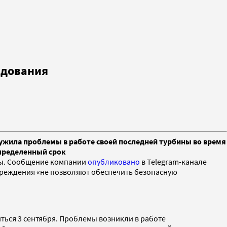
удования
ужила проблемы в работе своей последней турбины во время
определенный срок
ины. Сообщение компании
опубликовано
в Telegram-канале
вреждения «не позволяют обеспечить безопасную
ься 3 сентября. Проблемы возникли в работе