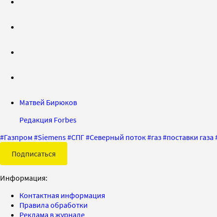
Матвей Бирюков
Редакция Forbes
#
Газпром
#
Siemens
#
СПГ
#
Северный поток
#
газ
#
поставки газа
Подписаться
Информация:
Контактная информация
Правила обработки
Реклама в журнале