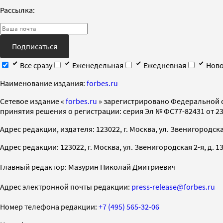
Рассылка:
Подписаться
Все сразу
Еженедельная
Ежедневная
Ново
Наименование издания:
forbes.ru
Cетевое издание «
forbes.ru
» зарегистрировано Федеральной 
принятия решения о регистрации: серия Эл № ФС77-82431 от 23 
Адрес редакции, издателя: 123022, г. Москва, ул. Звенигородская 2-
Адрес редакции: 123022, г. Москва, ул. Звенигородская 2-я, д. 13, с
Главный редактор: Мазурин Николай Дмитриевич
Адрес электронной почты редакции:
press-release@forbes.ru
Номер телефона редакции:
+7 (495) 565-32-06