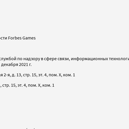
сти Forbes Games
службой по надзору в сфере связи, информационных технолог
декабря 2021 г.
я, д. 13, стр. 15, эт. 4, пом. X, ком. 1
тр. 15, эт. 4, пом. X, ком. 1