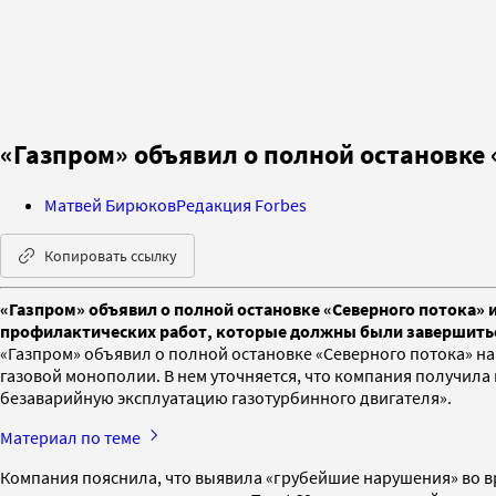
«Газпром» объявил о полной остановке 
Матвей Бирюков
Редакция Forbes
Копировать ссылку
«Газпром» объявил о полной остановке «Северного потока» 
профилактических работ, которые должны были завершиться
«Газпром» объявил о полной остановке «Северного потока» 
газовой монополии. В нем уточняется, что компания получил
безаварийную эксплуатацию газотурбинного двигателя».
Материал по теме
Компания пояснила, что выявила «грубейшие нарушения» во в