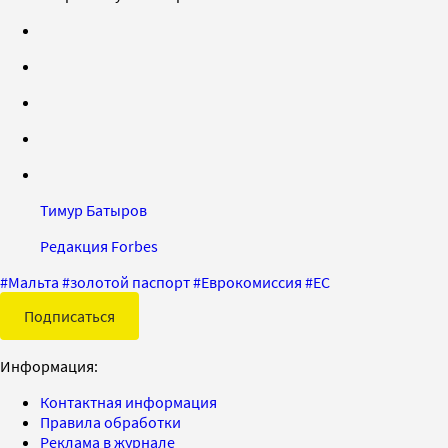
Тимур Батыров
Редакция Forbes
#
Мальта
#
золотой паспорт
#
Еврокомиссия
#
ЕС
Подписаться
Информация:
Контактная информация
Правила обработки
Реклама в журнале