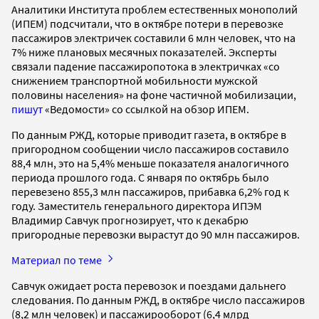
Аналитики Института проблем естественных монополий
(ИПЕМ) подсчитали, что в октябре потери в перевозке
пассажиров электричек составили 6 млн человек, что на
7% ниже плановых месячных показателей. Эксперты
связали падение пассажиропотока в электричках «со
снижением транспортной мобильности мужской
половины населения» на фоне частичной мобилизации,
пишут
«Ведомости» со ссылкой на обзор ИПЕМ.
По данным РЖД, которые приводит газета, в октябре в
пригородном сообщении число пассажиров составило
88,4 млн, это на 5,4% меньше показателя аналогичного
периода прошлого года. С января по октябрь было
перевезено 855,3 млн пассажиров, прибавка 6,2% год к
году. Заместитель генерального директора ИПЭМ
Владимир Савчук прогнозирует, что к декабрю
пригородные перевозки вырастут до 90 млн пассажиров.
Материал по теме
Савчук ожидает роста перевозок и поездами дальнего
следования. По данным РЖД, в октябре число пассажиров
(8,2 млн человек) и пассажирооборот (6,4 млрд