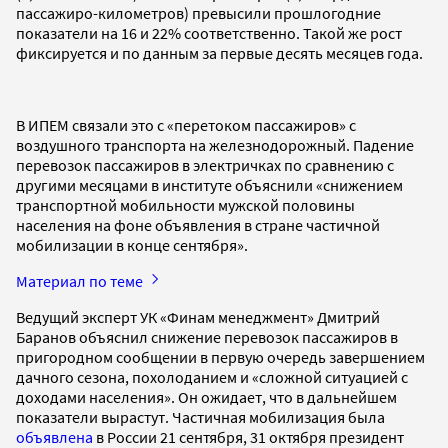
пассажиро-километров) превысили прошлогодние
показатели на 16 и 22% соответственно. Такой же рост
фиксируется и по данным за первые десять месяцев года.
В ИПЕМ связали это с «перетоком пассажиров» с
воздушного транспорта на железнодорожный. Падение
перевозок пассажиров в электричках по сравнению с
другими месяцами в институте объяснили «снижением
транспортной мобильности мужской половины
населения на фоне объявления в стране частичной
мобилизации в конце сентября».
Материал по теме
Ведущий эксперт УК «Финам менеджмент» Дмитрий
Баранов объяснил снижение перевозок пассажиров в
пригородном сообщении в первую очередь завершением
дачного сезона, похолоданием и «сложной ситуацией с
доходами населения». Он ожидает, что в дальнейшем
показатели вырастут. Частичная мобилизация была
объявлена
в России 21 сентября, 31 октября президент