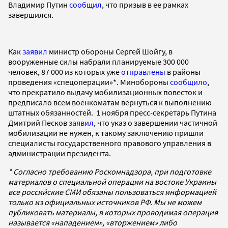
Владимир Путин
сообщил
, что призыв в ее рамках
завершился.
Как
заявил
министр обороны Сергей Шойгу, в
вооруженные силы набрали планируемые 300 000
человек, 87 000 из которых уже
отправлены
в районы
проведения «спецоперации»*. Минобороны
сообщило
,
что прекратило выдачу мобилизационных повесток и
предписало всем военкоматам вернуться к выполнению
штатных обязанностей. 1 ноября пресс-секретарь Путина
Дмитрий Песков
заявил
, что указ о завершении частичной
мобилизации не нужен, к такому заключению пришли
специалисты государственного правового управления в
администрации президента.
* Согласно требованию Роскомнадзора, при подготовке
материалов о специальной операции на востоке Украины
все российские СМИ обязаны пользоваться информацией
только из официальных источников РФ. Мы не можем
публиковать материалы, в которых проводимая операция
называется «нападением», «вторжением» либо