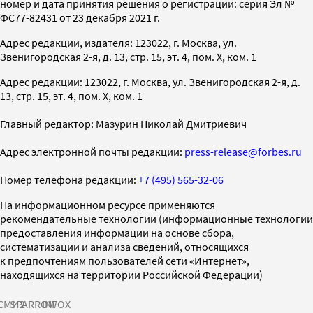
номер и дата принятия решения о регистрации: серия Эл №
ФС77-82431 от 23 декабря 2021 г.
Адрес редакции, издателя: 123022, г. Москва, ул.
Звенигородская 2-я, д. 13, стр. 15, эт. 4, пом. X, ком. 1
Адрес редакции: 123022, г. Москва, ул. Звенигородская 2-я, д.
13, стр. 15, эт. 4, пом. X, ком. 1
Главный редактор: Мазурин Николай Дмитриевич
Адрес электронной почты редакции:
press-release@forbes.ru
Номер телефона редакции:
+7 (495) 565-32-06
На информационном ресурсе применяются
рекомендательные технологии (информационные технологии
предоставления информации на основе сбора,
систематизации и анализа сведений, относящихся
к предпочтениям пользователей сети «Интернет»,
находящихся на территории Российской Федерации)
СМИ2
SPARROW
INFOX