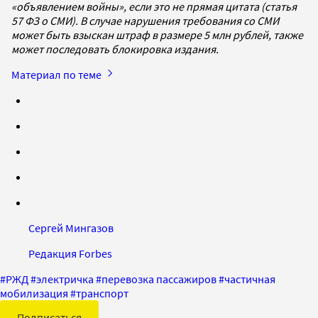
«объявлением войны», если это не прямая цитата (статья
57 ФЗ о СМИ). В случае нарушения требования со СМИ
может быть взыскан штраф в размере 5 млн рублей, также
может последовать блокировка издания.
Материал по теме
Сергей Мингазов
Редакция Forbes
#
РЖД
#
электричка
#
перевозка пассажиров
#
частичная
мобилизация
#
транспорт
Подписаться