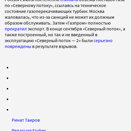
по «Северному потоку», ссылаясь на техническое
состояние газоперекачивающих турбин: Москва
жаловалась, что из-за санкций не может их должным
образом обслуживать. Затем «Газпром» полностью
прекратил
экспорт. В конце сентября «Северный поток», а
также построенный, но так и не введенный в
эксплуатацию «Северный поток — 2» были
серьезно
повреждены
в результате взрывов.
Ринат Таиров
Редакция Forbes