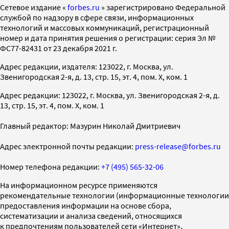
Cетевое издание «
forbes.ru
» зарегистрировано Федеральной
службой по надзору в сфере связи, информационных
технологий и массовых коммуникаций, регистрационный
номер и дата принятия решения о регистрации: серия Эл №
ФС77-82431 от 23 декабря 2021 г.
Адрес редакции, издателя: 123022, г. Москва, ул.
Звенигородская 2-я, д. 13, стр. 15, эт. 4, пом. X, ком. 1
Адрес редакции: 123022, г. Москва, ул. Звенигородская 2-я, д.
13, стр. 15, эт. 4, пом. X, ком. 1
Главный редактор: Мазурин Николай Дмитриевич
Адрес электронной почты редакции:
press-release@forbes.ru
Номер телефона редакции:
+7 (495) 565-32-06
На информационном ресурсе применяются
рекомендательные технологии (информационные технологии
предоставления информации на основе сбора,
систематизации и анализа сведений, относящихся
к предпочтениям пользователей сети «Интернет»,