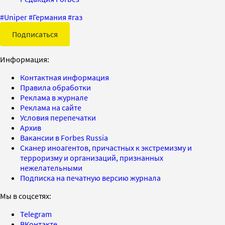
#
Uniper
#
Германия
#
газ
Подписаться
Информация:
Контактная информация
Правила обработки
Реклама в журнале
Реклама на сайте
Условия перепечатки
Архив
Вакансии в Forbes Russia
Сканер иноагентов, причастных к экстремизму и
терроризму и организаций, признанных
нежелательными
Подписка на печатную версию журнала
Мы в соцсетях:
Telegram
ВКонтакте