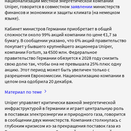
национализации местной энергетической компании
Uniper, говорится в совместном
заявлении
министерств
финансов и экономики и защиты климата (на немецком
языке).
Кабинет министров Германии приобретает в общей
сложности около 99% акций компании по цене €1,7 за
бумагу. В сообщении указано, что 6% акций правительство
покупает у бывшего крупнейшего акционера Uniper,
компании Fortum, за €500 млн. Федеральное
правительство Германии обязуется к 2028 году снизить
свою долю так, чтобы она не превышала 25% плюс одну
акцию. Этот период может быть увеличен только с
разрешения Еврокомиссии. Национализацию компании в
целом она одобрила 20 декабря.
Материал по теме
Uniper управляет критически важной энергетической
инфраструктурой в Германии и играет центральную роль
в поставках электроэнергии и природного газа, говорится
в сообщении двух министерств. Компания столкнулась с
глубоким кризисом из-за прекращения поставок газа из