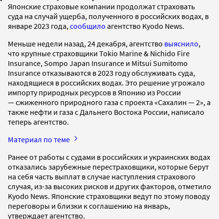
Японские страховые компании продолжат страховать
суда на случай ущерба, полученного в российских водах, в
январе 2023 года,
сообщило
агентство Kyodo News.
Меньше недели назад, 24 декабря, агентство
выяснило
,
что крупные страховщики Tokio Marine & Nichido Fire
Insurance, Sompo Japan Insurance и Mitsui Sumitomo
Insurance отказываются в 2023 году обслуживать суда,
находящиеся в российских водах. Это решение угрожало
импорту природных ресурсов в Японию из России
— сжиженного природного газа с проекта «Сахалин — 2», а
также нефти и газа с Дальнего Востока России, написало
теперь агентство.
Материал по теме
Ранее от работы с судами в российских и украинских водах
отказались зарубежные перестраховщики, которые берут
на себя часть выплат в случае наступления страхового
случая, из-за высоких рисков и других факторов, отметило
Kyodo News. Японские страховщики ведут по этому поводу
переговоры и близки к соглашению на январь,
утверждает агентство.