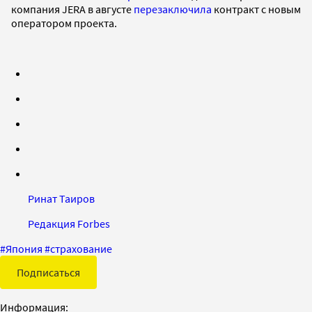
компания JERA в августе
перезаключила
контракт с новым
оператором проекта.
Ринат Таиров
Редакция Forbes
#
Япония
#
страхование
Подписаться
Информация: