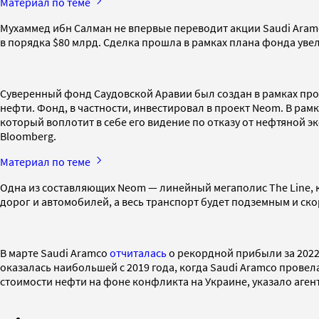
Материал по теме
Мухаммед ибн Салман не впервые переводит акции Saudi Aram
в порядка $80 млрд. Сделка прошла в рамках плана фонда увели
Суверенный фонд Саудовской Аравии был создан в рамках пр
нефти. Фонд, в частности, инвестировал в проект Neom. В рам
который воплотит в себе его видение по отказу от нефтяной
Bloomberg.
Материал по теме
Одна из составляющих Neom — линейный мегаполис The Line, 
дорог и автомобилей, а весь транспорт будет подземным и скор
В марте Saudi Aramco
отчиталась
о рекордной прибыли за 2022 
оказалась наибольшей с 2019 года, когда Saudi Aramco провел
стоимости нефти на фоне конфликта на Украине, указало аген