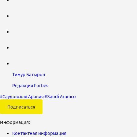
Тимур Батыров
Редакция Forbes
#
Саудовская Аравия
#
Saudi Aramco
Подписаться
Информация:
Контактная информация