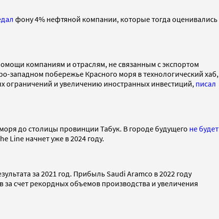
едал
фону 4% нефтяной компании, которые тогда оценивались
омощи компаниям и отраслям, не связанным с экспортом
еро-западном побережье Красного моря в технологический хаб,
ных ограничений и увеличению иностранных инвестиций,
писал
 моря до столицы провинции Табук. В городе будущего
не будет
 Line начнет уже в 2024 году.
ультата за 2021 год. Прибыль Saudi Aramco в 2022 году
ов за счет рекордных объемов производства и увеличения