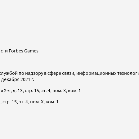
сти Forbes Games
службой по надзору в сфере связи, информационных технолог
декабря 2021 г.
я, д. 13, стр. 15, эт. 4, пом. X, ком. 1
тр. 15, эт. 4, пом. X, ком. 1