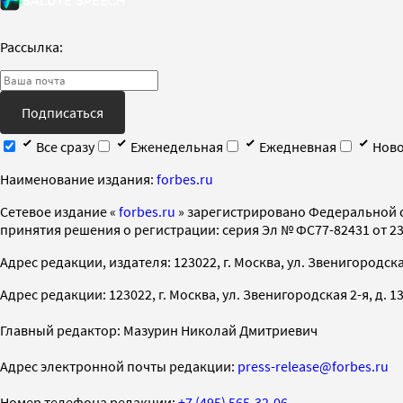
Рассылка:
Подписаться
Все сразу
Еженедельная
Ежедневная
Ново
Наименование издания:
forbes.ru
Cетевое издание «
forbes.ru
» зарегистрировано Федеральной 
принятия решения о регистрации: серия Эл № ФС77-82431 от 23 
Адрес редакции, издателя: 123022, г. Москва, ул. Звенигородская 2-
Адрес редакции: 123022, г. Москва, ул. Звенигородская 2-я, д. 13, с
Главный редактор: Мазурин Николай Дмитриевич
Адрес электронной почты редакции:
press-release@forbes.ru
Номер телефона редакции:
+7 (495) 565-32-06