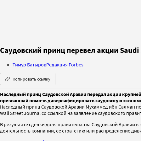
Саудовский принц перевел акции Saudi
Тимур Батыров
Редакция Forbes
Копировать ссылку
Наследный принц Саудовской Аравии передал акции крупнейш
призванный помочь диверсифицировать саудовскую экономи
Наследный принц Саудовской Аравии Мухаммед ибн Салман пе
Wall Street Journal со ссылкой на заявление саудовского прави
В результате сделки доля правительства Саудовской Аравии в 
деятельность компании, ее стратегию или распределение ди