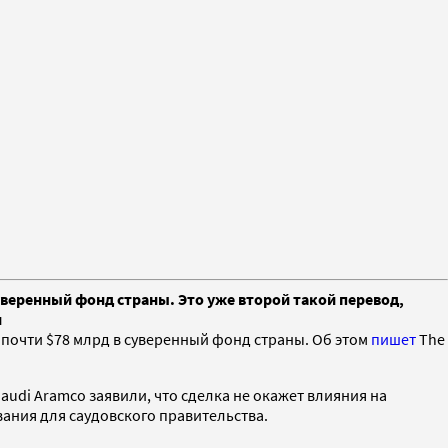
веренный фонд страны. Это уже второй такой перевод,
и
почти $78 млрд в суверенный фонд страны. Об этом
пишет
The
audi Aramco заявили, что сделка не окажет влияния на
ания для саудовского правительства.