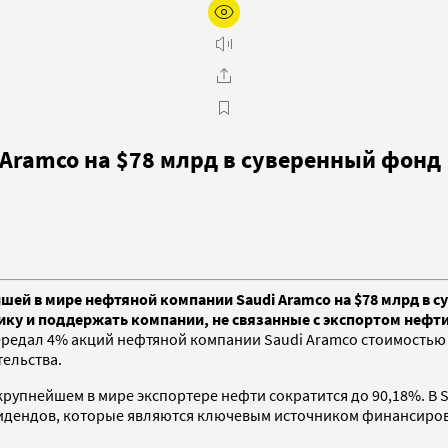
 Aramco на $78 млрд в суверенный фонд
ей в мире нефтяной компании Saudi Aramco на $78 млрд в су
ку и поддержать компании, не связанные с экспортом нефт
редал 4% акций нефтяной компании Saudi Aramco стоимостью 
тельства.
крупнейшем в мире экспортере нефти сократится до 90,18%. В S
видендов, которые являются ключевым источником финансиров