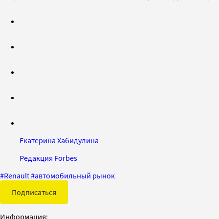
Екатерина Хабидулина
Редакция Forbes
#
Renault
#
автомобильный рынок
Подписаться
Информация: