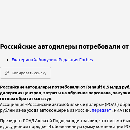
Российские автодилеры потребовали от R
Екатерина Хабидулина
Редакция Forbes
Копировать ссылку
Российские автодилеры потребовали от Renault 8,5 млрд ру
дилерских центров, затраты на обучение персонала, закупк
готовы обратиться в суд
Ассоциация «Российские автомобильные дилеры» (РОАД) обрат
рублей из-за ухода автоконцерна из России,
передает
«РИА Нов
Президент РОАД Алексей Подщеколдин заявил, что письмо было
в досудебном порядке. В обозначенную сумму компенсации РО