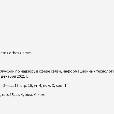
сти Forbes Games
службой по надзору в сфере связи, информационных технолог
декабря 2021 г.
я, д. 13, стр. 15, эт. 4, пом. X, ком. 1
тр. 15, эт. 4, пом. X, ком. 1