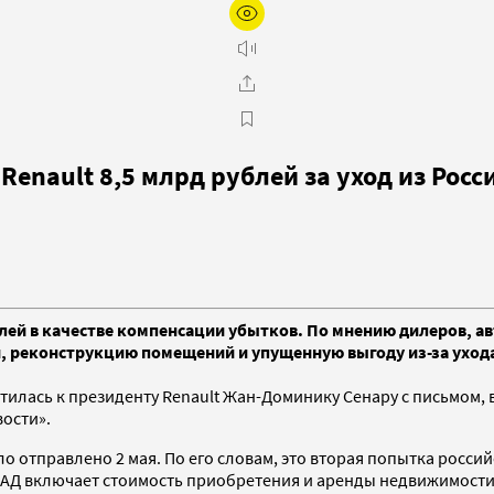
enault 8,5 млрд рублей за уход из Росс
блей в качестве компенсации убытков. По мнению дилеров, 
и, реконструкцию помещений и упущенную выгоду из-за ухода
илась к президенту Renault Жан-Доминику Сенару с письмом, 
ости».
 отправлено 2 мая. По его словам, это вторая попытка россий
АД включает стоимость приобретения и аренды недвижимости 