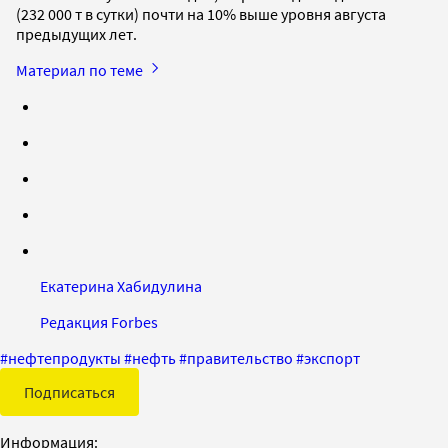
(232 000 т в сутки) почти на 10% выше уровня августа
предыдущих лет.
Материал по теме
Екатерина Хабидулина
Редакция Forbes
#
нефтепродукты
#
нефть
#
правительство
#
экспорт
Подписаться
Информация: