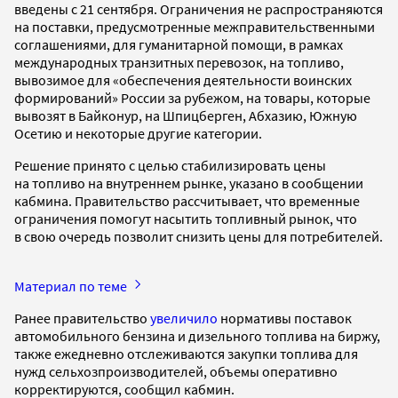
введены с 21 сентября. Ограничения не распространяются
на поставки, предусмотренные межправительственными
соглашениями, для гуманитарной помощи, в рамках
международных транзитных перевозок, на топливо,
вывозимое для «обеспечения деятельности воинских
формирований» России за рубежом, на товары, которые
вывозят в Байконур, на Шпицберген, Абхазию, Южную
Осетию и некоторые другие категории.
Решение принято с целью стабилизировать цены
на топливо на внутреннем рынке, указано в сообщении
кабмина. Правительство рассчитывает, что временные
ограничения помогут насытить топливный рынок, что
в свою очередь позволит снизить цены для потребителей.
Материал по теме
Ранее правительство
увеличило
нормативы поставок
автомобильного бензина и дизельного топлива на биржу,
также ежедневно отслеживаются закупки топлива для
нужд сельхозпроизводителей, объемы оперативно
корректируются, сообщил кабмин.