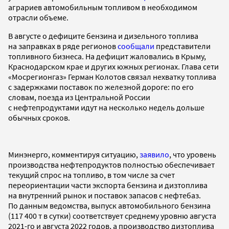
аграриев автомобильным топливом в необходимом
отрасли объеме.
В августе о дефиците бензина и дизельного топлива
на заправках в ряде регионов
сообщали
представители
топливного бизнеса. На дефицит жаловались в Крыму,
Краснодарском крае и других южных регионах. Глава сети
«Мосрегионгаз» Герман Колотов связал нехватку топлива
с задержками поставок по железной дороге: по его
словам, поезда из Центральной России
с нефтепродуктами идут на несколько недель дольше
обычных сроков.
Минэнерго, комментируя ситуацию,
заявило
, что уровень
производства нефтепродуктов полностью обеспечивает
текущий спрос на топливо, в том числе за счет
переориентации части экспорта бензина и дизтоплива
на внутренний рынок и поставок запасов с нефтебаз.
По данным ведомства, выпуск автомобильного бензина
(117 400 т в сутки) соответствует среднему уровню августа
2021-го и августа 2022 годов, а производство дизтоплива