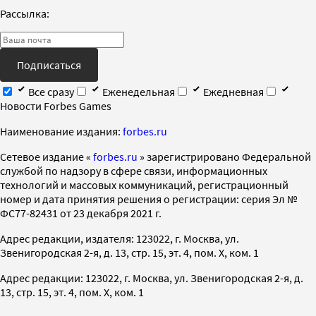
Рассылка:
Подписаться
Все сразу
Еженедельная
Ежедневная
Новости Forbes Games
Наименование издания:
forbes.ru
Cетевое издание «
forbes.ru
» зарегистрировано Федеральной
службой по надзору в сфере связи, информационных
технологий и массовых коммуникаций, регистрационный
номер и дата принятия решения о регистрации: серия Эл №
ФС77-82431 от 23 декабря 2021 г.
Адрес редакции, издателя: 123022, г. Москва, ул.
Звенигородская 2-я, д. 13, стр. 15, эт. 4, пом. X, ком. 1
Адрес редакции: 123022, г. Москва, ул. Звенигородская 2-я, д.
13, стр. 15, эт. 4, пом. X, ком. 1