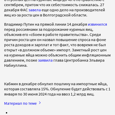
сентябрем, притом что их себестоимость снижалась. 27
декабря ФАС
завела
еще одно дело на производителей
яиц из-за роста цен в Волгоградской области.
Владимир Путин на прямой линии 14 декабря
извинился
перед россиянами за подорожание куриных яиц,
объяснив его «сбоем в работе правительства». Среди
причин роста цен он назвал повышение спроса на фоне
роста доходов и зарплат и тот факт, что вовремя не был
открыт «в должном объеме» импорт. Заметный рост цен
на куриные яйца можно объяснить общим инфляционным
давлением, позже
заявила
глава Центробанка Эльвира
Набиуллина.
Кабмин в декабре обнулил пошлину на импортные яйца,
которая составляла 15%. Обнуление будет действовать с 1
января по 30 июня 2024 года на ввоз 1,2 млрд яиц.
Материал по теме