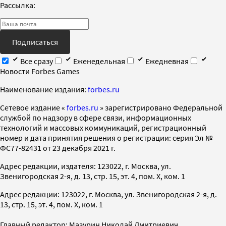
Рассылка:
Подписаться
Все сразу
Еженедельная
Ежедневная
Новости Forbes Games
Наименование издания:
forbes.ru
Cетевое издание «
forbes.ru
» зарегистрировано Федеральной
службой по надзору в сфере связи, информационных
технологий и массовых коммуникаций, регистрационный
номер и дата принятия решения о регистрации: серия Эл №
ФС77-82431 от 23 декабря 2021 г.
Адрес редакции, издателя: 123022, г. Москва, ул.
Звенигородская 2-я, д. 13, стр. 15, эт. 4, пом. X, ком. 1
Адрес редакции: 123022, г. Москва, ул. Звенигородская 2-я, д.
13, стр. 15, эт. 4, пом. X, ком. 1
Главный редактор: Мазурин Николай Дмитриевич