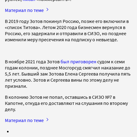
Материал по теме
В 2019 году Зотов покинул Россию, позже его включили в
«список Титова». Летом 2020 года бизнесмен вернулся в
Россию, его задержали и отправили в СИЗО, но позднее
изменили меру пресечения на подписку о невыезде.
В ноябре 2021 года Зотов
был приговорен
судом к семи
годам колонии, позднее Мосгорсуд смягчил наказание до
5,5 лет. Бывший зам Зотова Елена Сергеева получила пять
лет условно. Зотов и Сергеева вины по этому делу не
признали.
В колонию Зотов не попал, оставшись в СИЗО №7 в
Капотне, откуда его доставляют на слушания по второму
делу.
Материал по теме