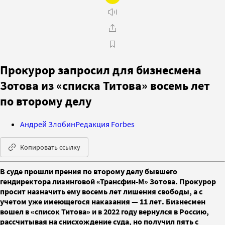
Прокурор запросил для бизнесмена
Зотова из «списка Титова» восемь лет
по второму делу
Андрей Злобин
Редакция Forbes
Копировать ссылку
В суде прошли прения по второму делу бывшего
гендиректора лизинговой «Трансфин-М» Зотова. Прокурор
просит назначить ему восемь лет лишения свободы, а с
учетом уже имеющегося наказания — 11 лет. Бизнесмен
вошел в «список Титова» и в 2022 году вернулся в Россию,
рассчитывая на снисхождение суда, но получил пять с