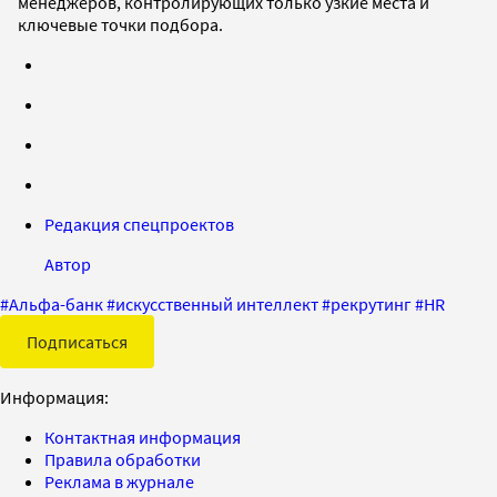
менеджеров, контролирующих только узкие места и
ключевые точки подбора.
Редакция спецпроектов
Автор
#
Альфа-банк
#
искусственный интеллект
#
рекрутинг
#
HR
Подписаться
Информация:
Контактная информация
Правила обработки
Реклама в журнале