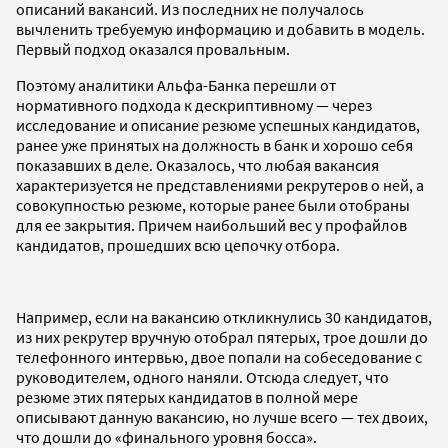
описаний вакансий. Из последних не получалось
вычленить требуемую информацию и добавить в модель.
Первый подход оказался провальным.
Поэтому аналитики Альфа-Банка перешли от
нормативного подхода к дескриптивному — через
исследование и описание резюме успешных кандидатов,
ранее уже принятых на должность в банк и хорошо себя
показавших в деле. Оказалось, что любая вакансия
характеризуется не представлениями рекрутеров о ней, а
совокупностью резюме, которые ранее были отобраны
для ее закрытия. Причем наибольший вес у профайлов
кандидатов, прошедших всю цепочку отбора.
Например, если на вакансию откликнулись 30 кандидатов,
из них рекрутер вручную отобрал пятерых, трое дошли до
телефонного интервью, двое попали на собеседование с
руководителем, одного наняли. Отсюда следует, что
резюме этих пятерых кандидатов в полной мере
описывают данную вакансию, но лучше всего — тех двоих,
что дошли до «финального уровня босса».