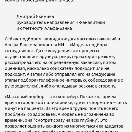
Дмитрий Якимцев
руководитель направления HR-аналитики
и отчетности Альфа-Банка
Сейчас подбором кандидатов для массовых вакансий в
Альфа-Банке занимается ИИ — «Модель подбора
сотрудников». До ее внедрения все процессы
осуществлялись вручную: рекрутер находил резюме,
рассматривал его на определенную вакансию, потом
оценивал, насколько соискатель подходит или не
подходит. А затем либо отправлял его на следующие
этапы подбора (телефонное интервью, собеседование с
руководителем), либо откладывал резюме в сторону.
«Массовый подбор — это конвейер. Похоже на прием
врача в городской поликлинике, где есть норматив — пять
минут на пациента. За это время трудно понять все его
проблемы со здоровьем. А модель не ограничена во
времени, она "смотрит сразу на всю глубину”. Это
позволяет оценить каждого из многих тысяч кандидатов
гораздо глубже и всеобъемлюще, чем это будет делать