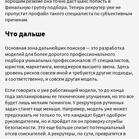
хорошим резюме она точно даст шанс попасть в
финальную группу подбора. Теперь рекрутер уже не
пропустит профайл такого специалиста по субъективным
причинам.
Что дальше
Основная зона дальнейших поисков — это разработка
моделей для более дорогого профессионального
подбора уникальных профессионалов: IT-специалистов,
юристов, маркетинга, менеджеров высшего звена. Здесь
уровень рисков совсем иной и требуются другие подходы,
а соответственно, и совсем другая модель.
Если говорить о уже работающей модели, то до конца
года запланированы ее технические улучшения, но это все
будет лишь мелким тюнингом. У рекрутеров рутинных
задач станет еще меньше. Например, модель уже может
предсказать не только то, что кандидат будет одобрен
руководителем, но и пройдет ли он проверку службы
безопасности. Это еще больше снизит потенциальный
отсев соискателей. А рекрутеры, по сути, превратятся в