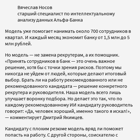
Вячеслав Носов
старший специалист по интеллектуальному
анализу данных Альфа-Банка
Модель уже помогает нанимать около 700 сотрудников в
квартал. И каждый месяц экономит банку от 1,5 млн до 5
млн рублей.
Но модель — не замена рекрутерам, а их помощник.
«Принять сотрудников в банк — это очень важное
решение, хотя бы с точки зрения рисков. Поэтому мы
никогда не уйдем от людей, которые делают итоговый
выбор. Брать ли на работу рекомендованного или не
рекомендованного кандидата — решение конкретного
рекрутера и руководителя. Наша модель всего лишь
улучшает воронку подбора. Но делает это так, что по
каждому рекомендованному ИИ кандидату руководитель
говорит: «Да, человек хороший, именно такого я искал!»,
— комментирует Дмитрий Якимцев.
Кандидату с плохим резюме модель вряд ли поможет
попасть на работу. С другой стороны, соискателю с