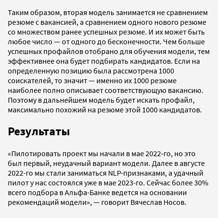
Таким образом, вторая модель занимается не сравнением
резюме с вакансией, а сравнением одного нового резюме
со множеством ранее успешных резюме. И их может быть
любое число — от одного до бесконечности. Чем больше
успешных профайлов отобрано для обучения модели, тем
эффективнее она будет подбирать кандидатов. Если на
определенную позицию была рассмотрена 1000
соискателей, то значит — именно их 1000 резюме
наиболее полно описывает соответствующую вакансию.
Поэтому в дальнейшем модель будет искать профайл,
максимально похожий на резюме этой 1000 кандидатов.
Результаты
«Пилотировать проект мы начали в мае 2022-го, но это
был первый, неудачный вариант модели. Далее в августе
2022-го мы стали заниматься NLP-признаками, а удачный
пилот у нас состоялся уже в мае 2023-го. Сейчас более 30%
всего подбора в Альфа-Банке ведется на основании
рекомендаций модели», — говорит Вячеслав Носов.