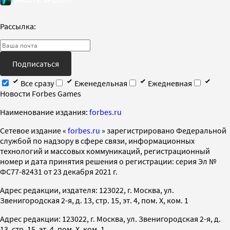
Рассылка:
Подписаться
Все сразу
Еженедельная
Ежедневная
Новости Forbes Games
Наименование издания:
forbes.ru
Cетевое издание «
forbes.ru
» зарегистрировано Федеральной
службой по надзору в сфере связи, информационных
технологий и массовых коммуникаций, регистрационный
номер и дата принятия решения о регистрации: серия Эл №
ФС77-82431 от 23 декабря 2021 г.
Адрес редакции, издателя: 123022, г. Москва, ул.
Звенигородская 2-я, д. 13, стр. 15, эт. 4, пом. X, ком. 1
Адрес редакции: 123022, г. Москва, ул. Звенигородская 2-я, д.
13, стр. 15, эт. 4, пом. X, ком. 1