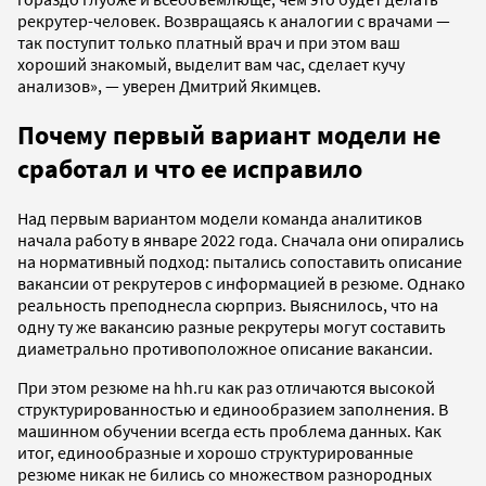
рекрутер-человек. Возвращаясь к аналогии с врачами —
так поступит только платный врач и при этом ваш
хороший знакомый, выделит вам час, сделает кучу
анализов», — уверен Дмитрий Якимцев.
Почему первый вариант модели не
сработал и что ее исправило
Над первым вариантом модели команда аналитиков
начала работу в январе 2022 года. Сначала они опирались
на нормативный подход: пытались сопоставить описание
вакансии от рекрутеров с информацией в резюме. Однако
реальность преподнесла сюрприз. Выяснилось, что на
одну ту же вакансию разные рекрутеры могут составить
диаметрально противоположное описание вакансии.
При этом резюме на hh.ru как раз отличаются высокой
структурированностью и единообразием заполнения. В
машинном обучении всегда есть проблема данных. Как
итог, единообразные и хорошо структурированные
резюме никак не бились со множеством разнородных