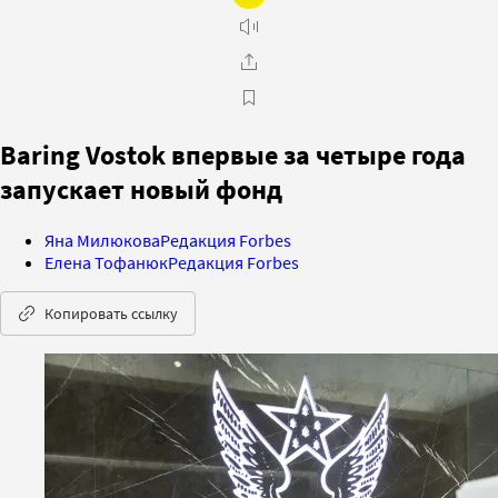
Baring Vostok впервые за четыре года
запускает новый фонд
Яна Милюкова
Редакция Forbes
Елена Тофанюк
Редакция Forbes
Копировать ссылку