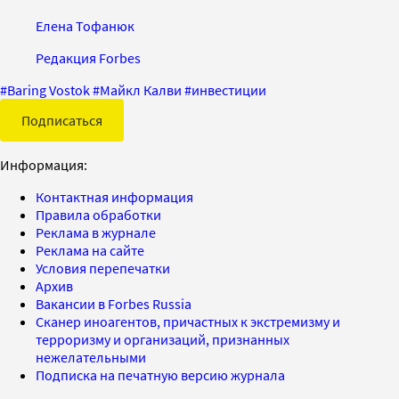
Елена Тофанюк
Редакция Forbes
#
Baring Vostok
#
Майкл Калви
#
инвестиции
Подписаться
Информация:
Контактная информация
Правила обработки
Реклама в журнале
Реклама на сайте
Условия перепечатки
Архив
Вакансии в Forbes Russia
Сканер иноагентов, причастных к экстремизму и
терроризму и организаций, признанных
нежелательными
Подписка на печатную версию журнала