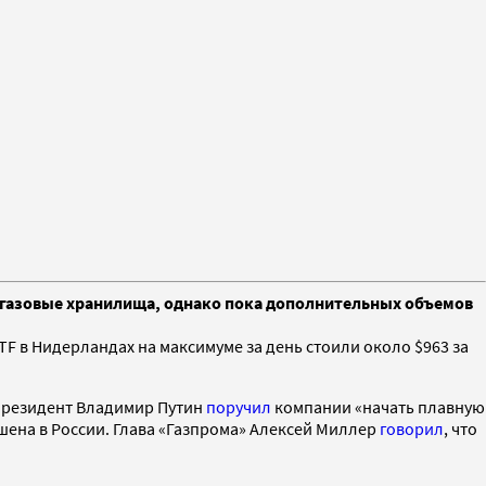
е газовые хранилища, однако пока дополнительных объемов
F в Нидерландах на максимуме за день стоили около $963 за
 президент Владимир Путин
поручил
компании «начать плавную
ршена в России. Глава «Газпрома» Алексей Миллер
говорил
, что