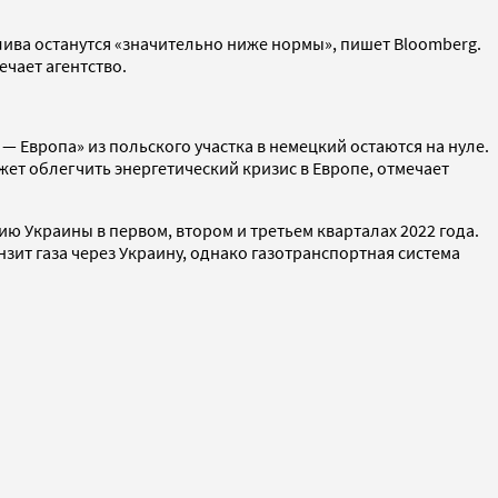
плива останутся «значительно ниже нормы», пишет Bloomberg.
ечает агентство.
— Европа» из польского участка в немецкий остаются на нуле.
ет облегчить энергетический кризис в Европе, отмечает
ю Украины в первом, втором и третьем кварталах 2022 года.
зит газа через Украину, однако газотранспортная система