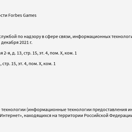
сти Forbes Games
службой по надзору в сфере связи, информационных технолог
декабря 2021 г.
я, д. 13, стр. 15, эт. 4, пом. X, ком. 1
тр. 15, эт. 4, пом. X, ком. 1
технологии (информационные технологии предоставления инф
«Интернет», находящихся на территории Российской Федераци