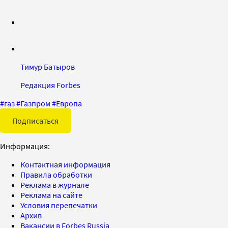
Тимур Батыров
Редакция Forbes
#
газ
#
Газпром
#
Европа
Подписаться
Информация:
Контактная информация
Правила обработки
Реклама в журнале
Реклама на сайте
Условия перепечатки
Архив
Вакансии в Forbes Russia