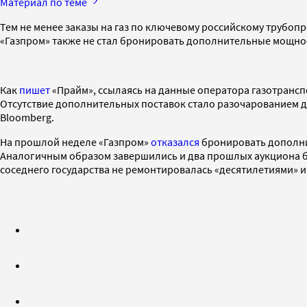
Материал по теме
Тем не менее заказы на газ по ключевому российскому трубоп
«Газпром» также не стал бронировать дополнительные мощности
Как
пишет
«Прайм», ссылаясь на данные оператора газотранспо
Отсутствие дополнительных поставок стало разочарованием дл
Bloomberg.
На прошлой неделе «Газпром»
отказался
бронировать дополнит
Аналогичным образом завершились и два прошлых аукциона бро
соседнего государства не ремонтировалась «десятилетиями» 