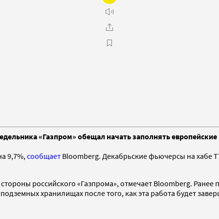
онедельника «Газпром» обещал начать заполнять европейски
на 9,7%,
сообщает
Bloomberg. Декабрьские фьючерсы на хабе TT
 стороны российского «Газпрома», отмечает Bloomberg. Ранее
 подземных хранилищах после того, как эта работа будет заве