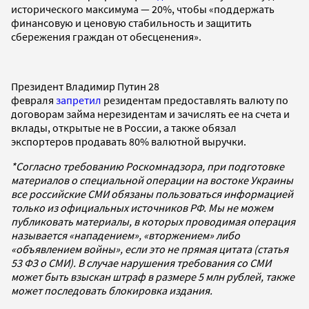
исторического максимума — 20%, чтобы «поддержать
финансовую и ценовую стабильность и защитить
сбережения граждан от обесценения».
Президент Владимир Путин 28
февраля
запретил
резидентам предоставлять валюту по
договорам займа нерезидентам и зачислять ее на счета и
вклады, открытые не в России, а также обязал
экспортеров продавать 80% валютной выручки.
*Согласно требованию Роскомнадзора, при подготовке
материалов о специальной операции на востоке Украины
все российские СМИ обязаны пользоваться информацией
только из официальных источников РФ. Мы не можем
публиковать материалы, в которых проводимая операция
называется «нападением», «вторжением» либо
«объявлением войны», если это не прямая цитата (статья
53 ФЗ о СМИ). В случае нарушения требования со СМИ
может быть взыскан штраф в размере 5 млн рублей, также
может последовать блокировка издания.