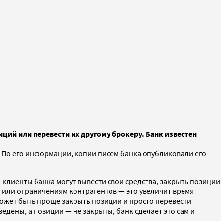
зиций или перевести их другому брокеру. Банк известен
 По его информации, копии писем банка опубликовали его
я клиенты банка могут вывести свои средства, закрыть позиции
 или ограничениям контрагентов — это увеличит время
может быть проще закрыть позиции и просто перевести
ведены, а позиции — не закрыты, банк сделает это сам и