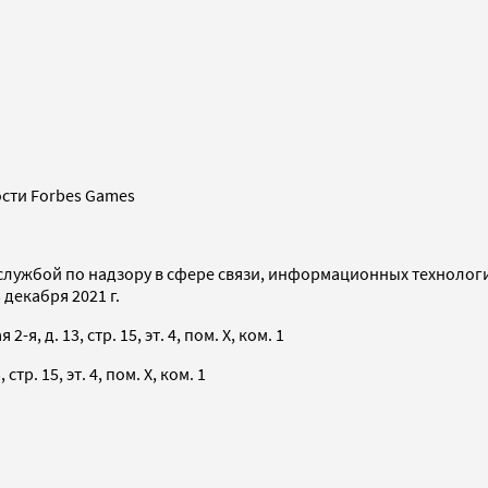
сти Forbes Games
службой по надзору в сфере связи, информационных технолог
декабря 2021 г.
я, д. 13, стр. 15, эт. 4, пом. X, ком. 1
тр. 15, эт. 4, пом. X, ком. 1