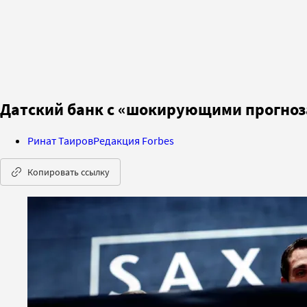
Датский банк с «шокирующими прогноз
Ринат Таиров
Редакция Forbes
Копировать ссылку