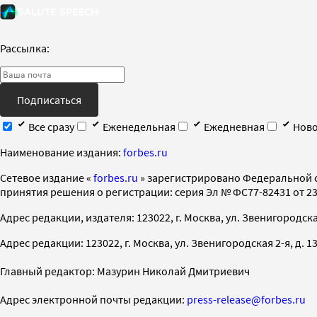
Рассылка:
Подписаться
Все сразу
Еженедельная
Ежедневная
Ново
Наименование издания:
forbes.ru
Cетевое издание «
forbes.ru
» зарегистрировано Федеральной 
принятия решения о регистрации: серия Эл № ФС77-82431 от 23 
Адрес редакции, издателя: 123022, г. Москва, ул. Звенигородская 2-
Адрес редакции: 123022, г. Москва, ул. Звенигородская 2-я, д. 13, с
Главный редактор: Мазурин Николай Дмитриевич
Адрес электронной почты редакции:
press-release@forbes.ru