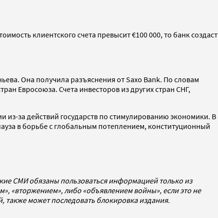
тоимость клиентского счета превысит €100 000, то банк создаст
ева. Она получила разъяснения от Saxo Bank. По словам
стран Евросоюза. Счета инвесторов из других стран СНГ,
ии из-за действий государств по стимулированию экономики. В
пауза в борьбе с глобальным потеплением, конституционный
ские СМИ обязаны пользоваться информацией только из
», «вторжением», либо «объявлением войны», если это не
ей, также может последовать блокировка издания.