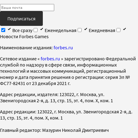
Подписаться
Все сразу
Еженедельная
Ежедневная
Новости Forbes Games
Наименование издания:
forbes.ru
Cетевое издание «
forbes.ru
» зарегистрировано Федеральной
службой по надзору в сфере связи, информационных
технологий и массовых коммуникаций, регистрационный
номер и дата принятия решения о регистрации: серия Эл №
ФС77-82431 от 23 декабря 2021 г.
Адрес редакции, издателя: 123022, г. Москва, ул.
Звенигородская 2-я, д. 13, стр. 15, эт. 4, пом. X, ком. 1
Адрес редакции: 123022, г. Москва, ул. Звенигородская 2-я, д.
13, стр. 15, эт. 4, пом. X, ком. 1
Главный редактор: Мазурин Николай Дмитриевич