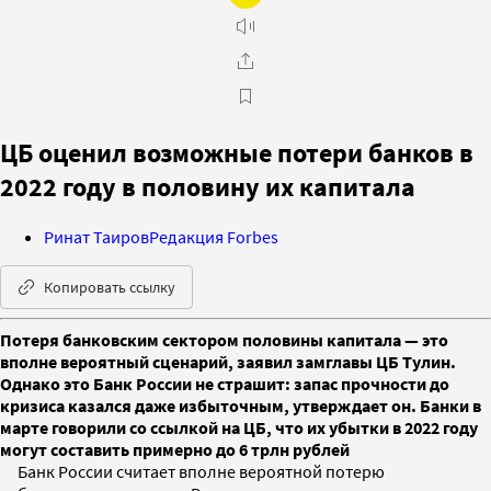
ЦБ оценил возможные потери банков в
2022 году в половину их капитала
Ринат Таиров
Редакция Forbes
Копировать ссылку
Потеря банковским сектором половины капитала — это
вполне вероятный сценарий, заявил замглавы ЦБ Тулин.
Однако это Банк России не страшит: запас прочности до
кризиса казался даже избыточным, утверждает он. Банки в
марте говорили со ссылкой на ЦБ, что их убытки в 2022 году
могут составить примерно до 6 трлн рублей
Банк России считает вполне вероятной потерю