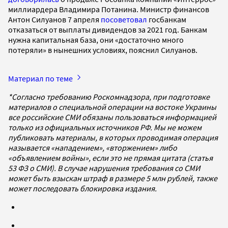
миллиардера Владимира Потанина. Министр финансов
Антон Силуанов 7 апреля
посоветовал
госбанкам
отказаться от выплаты дивидендов за 2021 год. Банкам
нужна капитальная база, они «достаточно много
потеряли» в нынешних условиях, пояснил Силуанов.
Материал по теме
*Согласно требованию Роскомнадзора, при подготовке
материалов о специальной операции на востоке Украины
все российские СМИ обязаны пользоваться информацией
только из официальных источников РФ. Мы не можем
публиковать материалы, в которых проводимая операция
называется «нападением», «вторжением» либо
«объявлением войны», если это не прямая цитата (статья
53 ФЗ о СМИ). В случае нарушения требования со СМИ
может быть взыскан штраф в размере 5 млн рублей, также
может последовать блокировка издания.