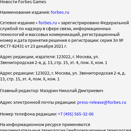
Новости Forbes Games
Наименование издания:
forbes.ru
Cетевое издание «
forbes.ru
» зарегистрировано Федеральной
службой по надзору в сфере связи, информационных
технологий и массовых коммуникаций, регистрационный
номер и дата принятия решения о регистрации: серия Эл №
ФС77-82431 от 23 декабря 2021 г.
Адрес редакции, издателя: 123022, г. Москва, ул.
Звенигородская 2-я, д. 13, стр. 15, эт. 4, пом. X, ком. 1
Адрес редакции: 123022, г. Москва, ул. Звенигородская 2-я, д.
13, стр. 15, эт. 4, пом. X, ком. 1
Главный редактор: Мазурин Николай Дмитриевич
Адрес электронной почты редакции:
press-release@forbes.ru
Номер телефона редакции:
+7 (495) 565-32-06
На информационном ресурсе применяются
рекомендательные технологии (информационные технологии