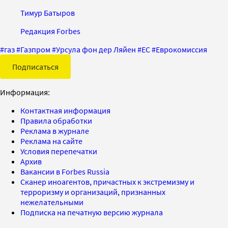
Тимур Батыров
Редакция Forbes
#
газ
#
Газпром
#
Урсула фон дер Ляйен
#
ЕС
#
Еврокомиссия
Подписаться
Информация:
Контактная информация
Правила обработки
Реклама в журнале
Реклама на сайте
Условия перепечатки
Архив
Вакансии в Forbes Russia
Сканер иноагентов, причастных к экстремизму и
терроризму и организаций, признанных
нежелательными
Подписка на печатную версию журнала