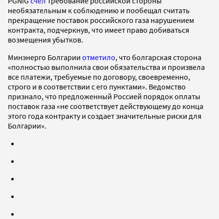
PGNiG
счел
требование российской стороны
необязательным к соблюдению и пообещал считать
прекращение поставок российского газа нарушением
контракта, подчеркнув, что имеет право добиваться
возмещения убытков.
Минэнерго Болгарии
отметило
, что болгарская сторона
«полностью выполнила свои обязательства и произвела
все платежи, требуемые по договору, своевременно,
строго и в соответствии с его пунктами». Ведомство
признало, что предложенный Россией порядок оплаты
поставок газа «не соответствует действующему до конца
этого года контракту и создает значительные риски для
Болгарии».