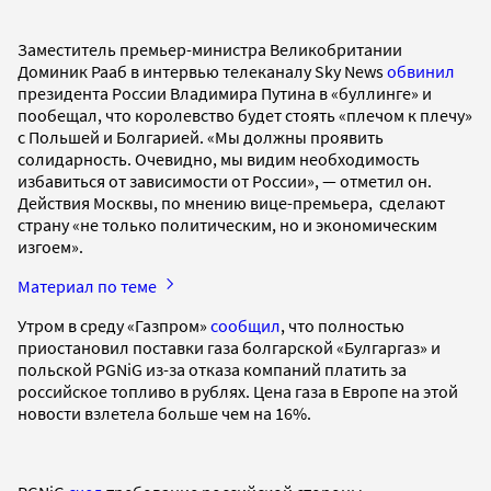
Заместитель премьер-министра Великобритании
Доминик Рааб в интервью телеканалу Sky News
обвинил
президента России Владимира Путина в «буллинге» и
пообещал, что королевство будет стоять «плечом к плечу»
с Польшей и Болгарией. «Мы должны проявить
солидарность. Очевидно, мы видим необходимость
избавиться от зависимости от России», — отметил он.
Действия Москвы, по мнению вице-премьера, сделают
страну «не только политическим, но и экономическим
изгоем».
Материал по теме
Утром в среду «Газпром»
сообщил
, что полностью
приостановил поставки газа болгарской «Булгаргаз» и
польской PGNiG из-за отказа компаний платить за
российское топливо в рублях. Цена газа в Европе на этой
новости взлетела больше чем на 16%.