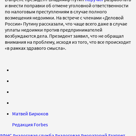
и внести поправки об отмене уголовной ответственности
по налоговым преступлениям в случае полного
возмещения недоимки. На встрече с членами «Деловой
России» Путину рассказали, что чаще всего даже в случае
уплаты недоимки против предпринимателей
возбуждаются дела. Президент заявил, что не обращал
внимания на проблему, исходя из того, что все происходит
«в рамках здравого смысла».
Матвей Бирюков
Редакция Forbes
#
ФНС
#
налоговая служба
#
налоговая
#
мораторий
#
запрет