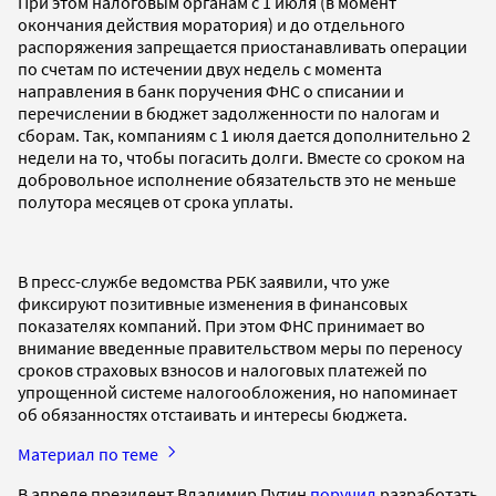
При этом налоговым органам с 1 июля (в момент
окончания действия моратория) и до отдельного
распоряжения запрещается приостанавливать операции
по счетам по истечении двух недель с момента
направления в банк поручения ФНС о списании и
перечислении в бюджет задолженности по налогам и
сборам. Так, компаниям с 1 июля дается дополнительно 2
недели на то, чтобы погасить долги. Вместе со сроком на
добровольное исполнение обязательств это не меньше
полутора месяцев от срока уплаты.
В пресс-службе ведомства РБК заявили, что уже
фиксируют позитивные изменения в финансовых
показателях компаний. При этом ФНС принимает во
внимание введенные правительством меры по переносу
сроков страховых взносов и налоговых платежей по
упрощенной системе налогообложения, но напоминает
об обязанностях отстаивать и интересы бюджета.
Материал по теме
В апреле президент Владимир Путин
поручил
разработать