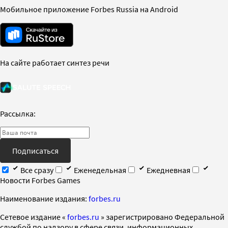
Мобильное приложение Forbes Russia на Android
На сайте работает синтез речи
Рассылка:
Подписаться
Все сразу
Еженедельная
Ежедневная
Новости Forbes Games
Наименование издания:
forbes.ru
Cетевое издание «
forbes.ru
» зарегистрировано Федеральной
службой по надзору в сфере связи, информационных