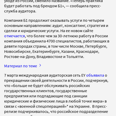
уходе из России, сменило название. «Теперь практика
будет работать под брендом Б1», — сообщила пресс-
служба аудитора.
Компания Б1 продолжит оказывать услуги по четырем
основным направлениям: аудит, консалтинг, стратегия и
сделки и юридические услуги. На ее новом сайте
отмечается
, что более чем за 30-летнюю работу в России
компания объединила 4700 специалистов, работающих в
девяти городах страны, в том числе Москве, Петербурге,
Новосибирске, Екатеринбурге, Казани, Краснодаре,
Ростове-на-Дону, Владивостоке и Тольятти.
Материал по теме
7 марта международная аудиторская сеть EY
объявила
о
прекращении своей деятельности в России, подчеркнув,
что «больше не будет обслуживать российских
государственных клиентов, государственные
предприятия или подпадающие под санкции
юридические и физические лица в любой точке мира» в
связи с «военной спецоперацией»* на Украине. В пресс-
релизе подчеркивалось, что российское подразделение