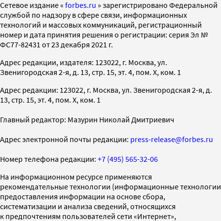
Cетевое издание «
forbes.ru
» зарегистрировано Федеральной
службой по надзору в сфере связи, информационных
технологий и массовых коммуникаций, регистрационный
номер и дата принятия решения о регистрации: серия Эл №
ФС77-82431 от 23 декабря 2021 г.
Адрес редакции, издателя: 123022, г. Москва, ул.
Звенигородская 2-я, д. 13, стр. 15, эт. 4, пом. X, ком. 1
Адрес редакции: 123022, г. Москва, ул. Звенигородская 2-я, д.
13, стр. 15, эт. 4, пом. X, ком. 1
Главный редактор: Мазурин Николай Дмитриевич
Адрес электронной почты редакции:
press-release@forbes.ru
Номер телефона редакции:
+7 (495) 565-32-06
На информационном ресурсе применяются
рекомендательные технологии (информационные технологии
предоставления информации на основе сбора,
систематизации и анализа сведений, относящихся
к предпочтениям пользователей сети «Интернет»,