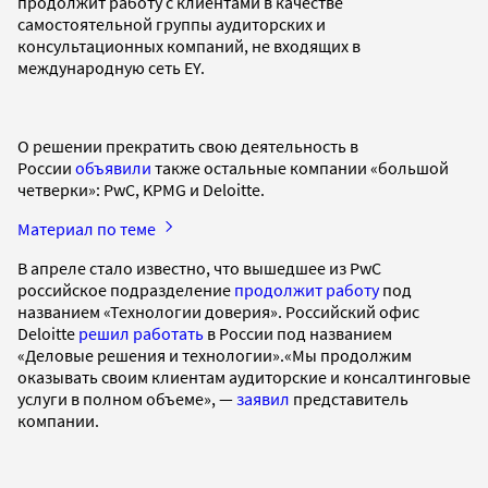
продолжит работу с клиентами в качестве
самостоятельной группы аудиторских и
консультационных компаний, не входящих в
международную сеть EY.
О решении прекратить свою деятельность в
России
объявили
также остальные компании «большой
четверки»: PwC, KPMG и Deloitte.
Материал по теме
В апреле стало известно, что вышедшее из PwC
российское подразделение
продолжит работу
под
названием «Технологии доверия». Российский офис
Deloitte
решил работать
в России под названием
«Деловые решения и технологии».«Мы продолжим
оказывать своим клиентам аудиторские и консалтинговые
услуги в полном объеме», —
заявил
представитель
компании.