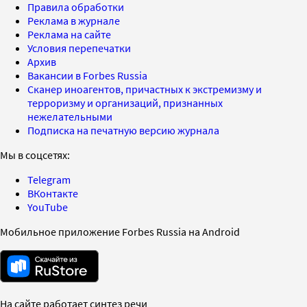
Правила обработки
Реклама в журнале
Реклама на сайте
Условия перепечатки
Архив
Вакансии в Forbes Russia
Сканер иноагентов, причастных к экстремизму и
терроризму и организаций, признанных
нежелательными
Подписка на печатную версию журнала
Мы в соцсетях:
Telegram
ВКонтакте
YouTube
Мобильное приложение Forbes Russia на Android
На сайте работает синтез речи