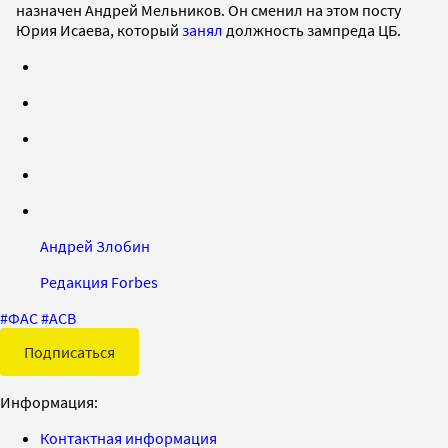
назначен Андрей Мельников. Он сменил на этом посту
Юрия Исаева, который
занял
должность зампреда ЦБ.
Андрей Злобин
Редакция Forbes
#
ФАС
#
АСВ
Подписаться
Информация:
Контактная информация