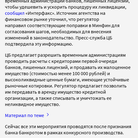
временных администраций банков, лишенных лицензий,
чтобы удешевить и ускорить процедуру их ликвидации,
сообщил
«Интерфакс». Источник агентства на
финансовом рынке уточнил, что регулятор
направил соответствующие поправки в Минфин для
согласования шагов, необходимых для внесения
изменений в законодательство. Пресс-служба ЦБ
подтвердила эту информацию.
ЦБ предлагает разрешить временным администрациям
проводить расчеты с кредиторами первой очереди
банков, лишенных лицензий, и продавать их малоценное
имущество (стоимостью менее 100 000 рублей) и
высоколиквидные ценные бумаги, имеющие устойчивые
рыночные котировки. Регулятор предлагает позволить
им передавать в аренду имущество кредитной
организации, а также списывать и уничтожать ее
неликвидное имущество.
Материал по теме
Сейчас все эти мероприятия проводятся после признания
банка банкротом в рамках конкурсного производства.