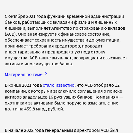
С октября 2021 года функции временной администрации
банков, работающих с вкладами физлиц и лишенных
лицензии, выполняет Агентство по страхованию вкладов
(АСВ). Оно анализирует их финансовое состояние,
обеспечивает сохранность имущества и документации,
принимает требования кредиторов, проводит
инвентаризацию и предпродажную подготовку
имущества. АСВ также выявляет, возвращает и взыскивает
активы и иное имущество банка.
Материал по теме
В конце 2021 года
стало известно
, что АСВ отобрало 12
компаний, с которыми заключило соглашения о поиске
активов владельцев 16 рухнувших банков. Компаниям —
охотникам за активами было поручено взыскать с них
долги на 455,8 млрд рублей.
В начале 2022 года генеральным директором АСВ был