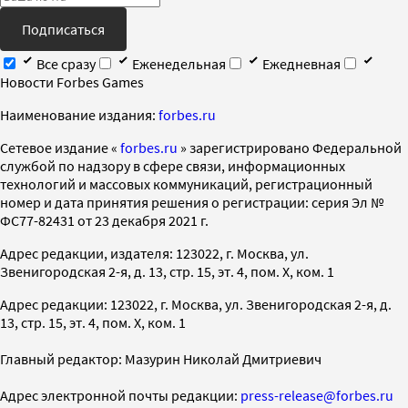
Подписаться
Все сразу
Еженедельная
Ежедневная
Новости Forbes Games
Наименование издания:
forbes.ru
Cетевое издание «
forbes.ru
» зарегистрировано Федеральной
службой по надзору в сфере связи, информационных
технологий и массовых коммуникаций, регистрационный
номер и дата принятия решения о регистрации: серия Эл №
ФС77-82431 от 23 декабря 2021 г.
Адрес редакции, издателя: 123022, г. Москва, ул.
Звенигородская 2-я, д. 13, стр. 15, эт. 4, пом. X, ком. 1
Адрес редакции: 123022, г. Москва, ул. Звенигородская 2-я, д.
13, стр. 15, эт. 4, пом. X, ком. 1
Главный редактор: Мазурин Николай Дмитриевич
Адрес электронной почты редакции:
press-release@forbes.ru