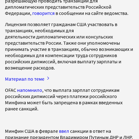
разрешающую проводить транзакции для
дипломатических представительств Российской
Федерации,
говорится
в сообщении на сайте ведомства.
Лицензия позволяет гражданам США участвовать в
транзакциях, необходимых для
деятельности дипломатических или консульских
представительств России. Также они уполномочены
принимать участие в транзакциях, обычно возникающих и
необходимых для компенсации труда сотрудников
российских дипмиссий, включая выплату зарплаты и
возмещение расходов.
Материал по теме
OFAC
напомнило
, что выплата зарплат сотрудникам
российских дипмиссий через платежи российского
Минфина может быть запрещена в рамках введенных
ранее санкций.
Минфин США в феврале
ввел
санкции в ответ на
признание президентом Владимиром Путиным ДНР и ЛНР.