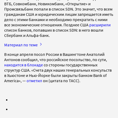
ВТБ, Совкомбанк, Новикомбанк, «Открытие» и
Промсвязьбанк попали в список SDN. Это значит, что всем
гражданам США и юридическим лицам запрещается иметь
дело с этими банками и необходимо прекратить с ними
все экономические отношения. Позднее США
расширили
список банков, попавших в список SDN: в него вошли
Сбербанк и Альфа-банк.
Материал по теме
В конце апреля посол России в Вашингтоне Анатолий
Антонов сообщил, что российское посольство, по сути,
находится в блокаде
со стороны государственных
структур США. «Счета двух наших генеральных консульств
в Хьюстоне и Нью-Йорке были закрыты банком Bank of
America», —
отметил
он (цитата по ТАСС).