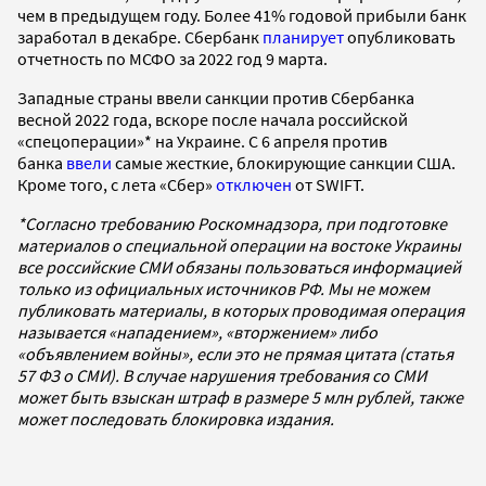
чем в предыдущем году. Более 41% годовой прибыли банк
заработал в декабре. Сбербанк
планирует
опубликовать
отчетность по МСФО за 2022 год 9 марта.
Западные страны ввели санкции против Сбербанка
весной 2022 года, вскоре после начала российской
«спецоперации»* на Украине. С 6 апреля против
банка
ввели
самые жесткие, блокирующие санкции США.
Кроме того, с лета «Сбер»
отключен
от SWIFT.
*Согласно требованию Роскомнадзора, при подготовке
материалов о специальной операции на востоке Украины
все российские СМИ обязаны пользоваться информацией
только из официальных источников РФ. Мы не можем
публиковать материалы, в которых проводимая операция
называется «нападением», «вторжением» либо
«объявлением войны», если это не прямая цитата (статья
57 ФЗ о СМИ). В случае нарушения требования со СМИ
может быть взыскан штраф в размере 5 млн рублей, также
может последовать блокировка издания.