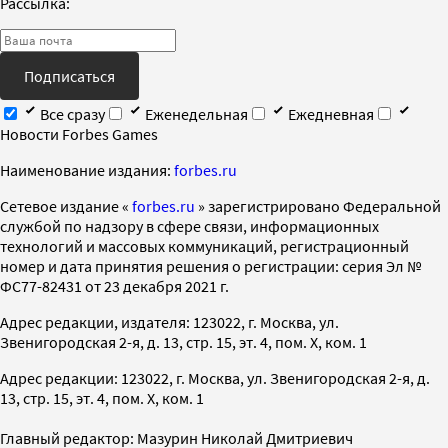
Рассылка:
Подписаться
Все сразу
Еженедельная
Ежедневная
Новости Forbes Games
Наименование издания:
forbes.ru
Cетевое издание «
forbes.ru
» зарегистрировано Федеральной
службой по надзору в сфере связи, информационных
технологий и массовых коммуникаций, регистрационный
номер и дата принятия решения о регистрации: серия Эл №
ФС77-82431 от 23 декабря 2021 г.
Адрес редакции, издателя: 123022, г. Москва, ул.
Звенигородская 2-я, д. 13, стр. 15, эт. 4, пом. X, ком. 1
Адрес редакции: 123022, г. Москва, ул. Звенигородская 2-я, д.
13, стр. 15, эт. 4, пом. X, ком. 1
Главный редактор: Мазурин Николай Дмитриевич