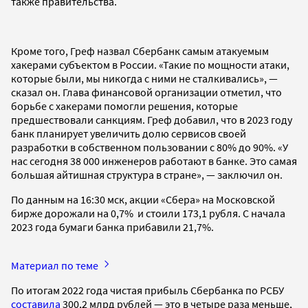
также правительства.
Кроме того, Греф назвал Сбербанк самым атакуемым
хакерами субъектом в России. «Такие по мощности атаки,
которые были, мы никогда с ними не сталкивались», —
сказал он. Глава финансовой организации отметил, что
борьбе с хакерами помогли решения, которые
предшествовали санкциям. Греф добавил, что в 2023 году
банк планирует увеличить долю сервисов своей
разработки в собственном пользовании с 80% до 90%. «У
нас сегодня 38 000 инженеров работают в банке. Это самая
большая айтишная структура в стране», — заключил он.
По данным на 16:30 мск, акции «Сбера» на Московской
бирже дорожали на 0,7% и стоили 173,1 рубля. С начала
2023 года бумаги банка прибавили 21,7%.
Материал по теме
По итогам 2022 года чистая прибыль Сбербанка по РСБУ
составила
300,2 млрд рублей — это в четыре раза меньше,