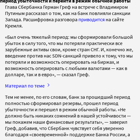
период убыточности и перейти в режим обычной работы
Глава Сбербанка Герман Греф на встрече с Владимиром
Путиным рассказал о том, как на банк повлияли санкции
Запада. Расшифровка разговора
приводится
на сайте
Кремля.
«Был очень тяжелый период: мы сформировали большой
убыток в силу того, что мы потеряли практически все
зарубежные активы свои, кроме стран СНГ. И, конечно же,
введение против нас SDN-санкций привело к тому, что мы
потеряли и возможность оперировать на биржах, и
возможность оперировать с любыми валютами — как в
долларе, так и в евро», — сказал Греф.
Материал по теме
Тем не менее, по его словам, банк за прошедший период
полностью сформировал резервы, прошел период
убыточности и перешел в режим обычной работы. «Не
должно быть никаких сомнений в нашей устойчивости —
мы покажем наши финансовые результаты», — заверил
Греф, добавив, что Сбербанк чувствует себя уверенно
благодаря «своевременной» поддержке Банка России, а