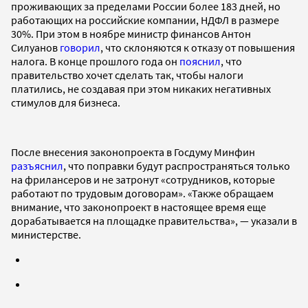
проживающих за пределами России более 183 дней, но
работающих на российские компании, НДФЛ в размере
30%. При этом в ноябре министр финансов Антон
Силуанов
говорил
, что склоняются к отказу от повышения
налога. В конце прошлого года он
пояснил
, что
правительство хочет сделать так, чтобы налоги
платились, не создавая при этом никаких негативных
стимулов для бизнеса.
После внесения законопроекта в Госдуму Минфин
разъяснил
, что поправки будут распространяться только
на фрилансеров и не затронут «сотрудников, которые
работают по трудовым договорам». «Также обращаем
внимание, что законопроект в настоящее время еще
дорабатывается на площадке правительства», — указали в
министерстве.