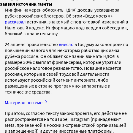
заявил источник газеты
Минфин намерен обложить НДФЛ доходы уехавших за
рубеж российских блогеров. Об этом «Ведомостям»
рассказал
источник, знакомый с подготовкой изменений в
Налоговый кодекс. Информацию подтвердил собеседник,
близкий к правительству.
24 апреля правительство
внесло
в Госдуму законопроект о
повышении налогов для некоторых работающих из-за
рубежа россиян. Он обяжет компании взимать НДФЛ в
размере 30% с выплат фрилансерам, которые утратили
российское налоговое резидентство. Новация касается
россиян, которые в своей трудовой деятельности
используют российский сегмент интернета, либо
размещенные в стране программно-аппаратные и
технические средства.
Материал по теме
При этом, согласно тексту законопроекта, его действие не
распространяется на YouTube, Instagram (принадлежит
Meta, признанной в России экстремистской организацией
и запрещенной) и другие иностранные платформы,