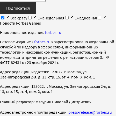
Подписаться
Все сразу
Еженедельная
Ежедневная
Новости Forbes Games
Наименование издания:
forbes.ru
Cетевое издание «
forbes.ru
» зарегистрировано Федеральной
службой по надзору в сфере связи, информационных
технологий и массовых коммуникаций, регистрационный
номер и дата принятия решения о регистрации: серия Эл №
ФС77-82431 от 23 декабря 2021 г.
Адрес редакции, издателя: 123022, г. Москва, ул.
Звенигородская 2-я, д. 13, стр. 15, эт. 4, пом. X, ком. 1
Адрес редакции: 123022, г. Москва, ул. Звенигородская 2-я, д.
13, стр. 15, эт. 4, пом. X, ком. 1
Главный редактор: Мазурин Николай Дмитриевич
Адрес электронной почты редакции:
press-release@forbes.ru