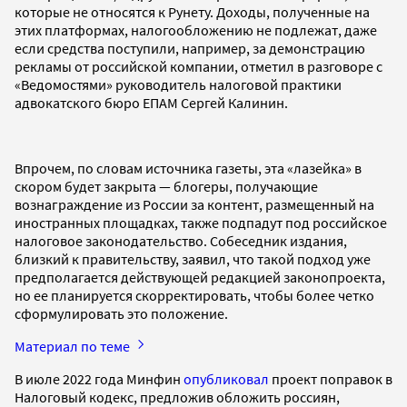
которые не относятся к Рунету. Доходы, полученные на
этих платформах, налогообложению не подлежат, даже
если средства поступили, например, за демонстрацию
рекламы от российской компании, отметил в разговоре с
«Ведомостями» руководитель налоговой практики
адвокатского бюро ЕПАМ Сергей Калинин.
Впрочем, по словам источника газеты, эта «лазейка» в
скором будет закрыта — блогеры, получающие
вознаграждение из России за контент, размещенный на
иностранных площадках, также подпадут под российское
налоговое законодательство. Собеседник издания,
близкий к правительству, заявил, что такой подход уже
предполагается действующей редакцией законопроекта,
но ее планируется скорректировать, чтобы более четко
сформулировать это положение.
Материал по теме
В июле 2022 года Минфин
опубликовал
проект поправок в
Налоговый кодекс, предложив обложить россиян,