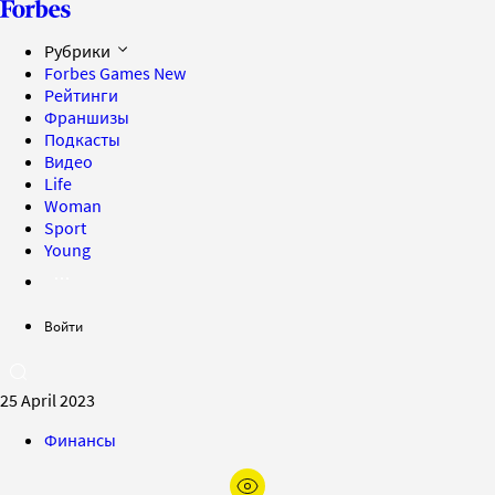
Рубрики
Forbes Games
New
Рейтинги
Франшизы
Подкасты
Видео
Life
Woman
Sport
Young
Войти
25 April 2023
Финансы