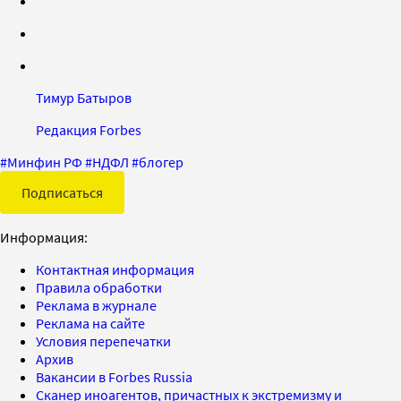
Тимур Батыров
Редакция Forbes
#
Минфин РФ
#
НДФЛ
#
блогер
Подписаться
Информация:
Контактная информация
Правила обработки
Реклама в журнале
Реклама на сайте
Условия перепечатки
Архив
Вакансии в Forbes Russia
Сканер иноагентов, причастных к экстремизму и