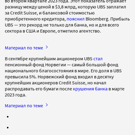
во втором квартале 2023 года. Этот показатель отражает
разницу между ценой в $3,8 млрд, которую UBS заплатил
за Credit Suisse, и балансовой стоимостью
приобретенного кредитора,
пояснил
Bloomberg. Прибыль
UBS — это рекорд не только для банка, но и для всего
сектора в США и Европе, отметило агентство.
Материал по теме
В сентябре крупнейшим акционером UBS
стал
пенсионный фонд Норвегии — самый большой фонд
национального благосостояния в мире. Его доля в UBS
превысила 5%. Норвежский фонд входил в десятку
крупнейших акционеров Credit Suisse, но начал
распродавать его бумаги после
крушения банка
в марте
2023 года.
Материал по теме