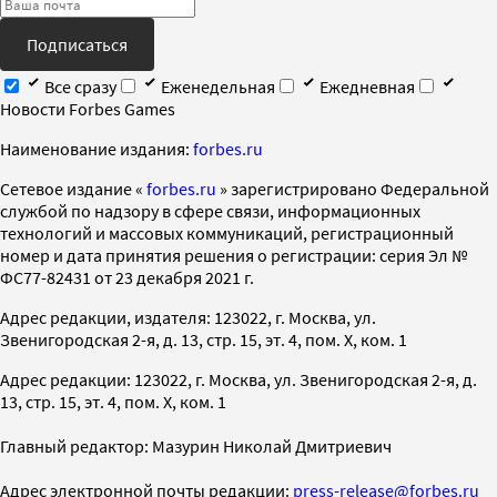
Подписаться
Все сразу
Еженедельная
Ежедневная
Новости Forbes Games
Наименование издания:
forbes.ru
Cетевое издание «
forbes.ru
» зарегистрировано Федеральной
службой по надзору в сфере связи, информационных
технологий и массовых коммуникаций, регистрационный
номер и дата принятия решения о регистрации: серия Эл №
ФС77-82431 от 23 декабря 2021 г.
Адрес редакции, издателя: 123022, г. Москва, ул.
Звенигородская 2-я, д. 13, стр. 15, эт. 4, пом. X, ком. 1
Адрес редакции: 123022, г. Москва, ул. Звенигородская 2-я, д.
13, стр. 15, эт. 4, пом. X, ком. 1
Главный редактор: Мазурин Николай Дмитриевич
Адрес электронной почты редакции:
press-release@forbes.ru