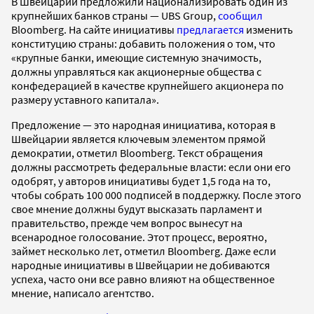
В Швейцарии предложили национализировать один из
крупнейших банков страны — UBS Group,
сообщил
Bloomberg. На сайте инициативы
предлагается
изменить
конституцию страны: добавить положения о том, что
«крупные банки, имеющие системную значимость,
должны управляться как акционерные общества с
конфедерацией в качестве крупнейшего акционера по
размеру уставного капитала».
Предложение — это народная инициатива, которая в
Швейцарии является ключевым элементом прямой
демократии, отметил Bloomberg. Текст обращения
должны рассмотреть федеральные власти: если они его
одобрят, у авторов инициативы будет 1,5 года на то,
чтобы собрать 100 000 подписей в поддержку. После этого
свое мнение должны будут высказать парламент и
правительство, прежде чем вопрос вынесут на
всенародное голосование. Этот процесс, вероятно,
займет несколько лет, отметил Bloomberg. Даже если
народные инициативы в Швейцарии не добиваются
успеха, часто они все равно влияют на общественное
мнение, написало агентство.