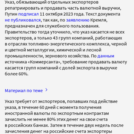
Указ, обязывающий отдельных экспортеров
репатриировать и продавать часть валютной выручки,
Путин
подписал
11 октября 2023 года. Текст документа
не публиковался
, так как, по
заявлению
Кремля,
предназначен для служебного пользования.
Правительство тогда уточнило, что указ касается не всех
экспортеров, а только 43 групп компаний, работающих
в отраслях топливно-энергетического комплекса, черной
и цветной металлургии, химической и лесной
промышленности, зернового хозяйства. По
данным
источника «Коммерсанта», требование продавать валюту
касается групп компаний с долей экспорта в выручке
более 60%.
Материал по теме
Указ требует от экспортеров, попавших под действие
указа, в течение 60 дней с момента получения
иностранной валюты по экспортным контрактам
зачислить не менее 80% этих денег на свои счета
в российских банках. Затем в течение двух недель после
зачисления денег на российские счета экспортеры