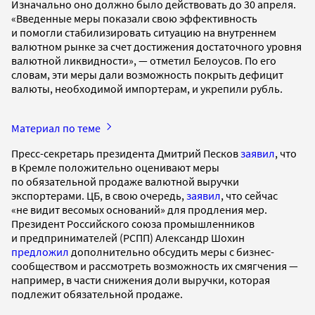
Изначально оно должно было действовать до 30 апреля.
«Введенные меры показали свою эффективность
и помогли стабилизировать ситуацию на внутреннем
валютном рынке за счет достижения достаточного уровня
валютной ликвидности», — отметил Белоусов. По его
словам, эти меры дали возможность покрыть дефицит
валюты, необходимой импортерам, и укрепили рубль.
Материал по теме
Пресс-секретарь президента Дмитрий Песков
заявил
, что
в Кремле положительно оценивают меры
по обязательной продаже валютной выручки
экспортерами. ЦБ, в свою очередь,
заявил
, что сейчас
«не видит весомых оснований» для продления мер.
Президент Российского союза промышленников
и предпринимателей (РСПП) Александр Шохин
предложил
дополнительно обсудить меры с бизнес-
сообществом и рассмотреть возможность их смягчения —
например, в части снижения доли выручки, которая
подлежит обязательной продаже.