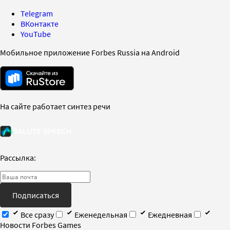
Telegram
ВКонтакте
YouTube
Мобильное приложение Forbes Russia на Android
На сайте работает синтез речи
Рассылка:
Подписаться
Все сразу
Еженедельная
Ежедневная
Новости Forbes Games