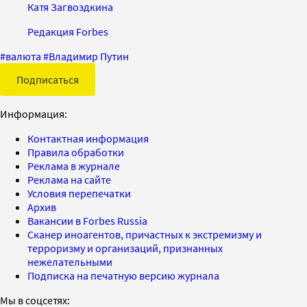
Катя Загвоздкина
Редакция Forbes
#
валюта
#
Владимир Путин
Подписаться
Информация:
Контактная информация
Правила обработки
Реклама в журнале
Реклама на сайте
Условия перепечатки
Архив
Вакансии в Forbes Russia
Сканер иноагентов, причастных к экстремизму и
терроризму и организаций, признанных
нежелательными
Подписка на печатную версию журнала
Мы в соцсетях: