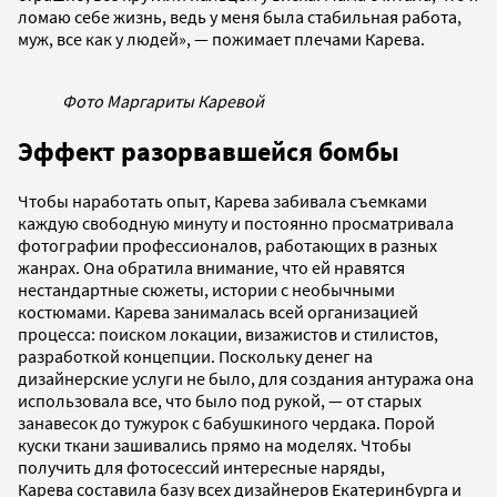
ломаю себе жизнь, ведь у меня была стабильная работа,
муж, все как у людей», — пожимает плечами Карева.
Фото Маргариты Каревой
Эффект разорвавшейся бомбы
Чтобы наработать опыт, Карева забивала съемками
каждую свободную минуту и постоянно просматривала
фотографии профессионалов, работающих в разных
жанрах. Она обратила внимание, что ей нравятся
нестандартные сюжеты, истории с необычными
костюмами. Карева занималась всей организацией
процесса: поиском локации, визажистов и стилистов,
разработкой концепции. Поскольку денег на
дизайнерские услуги не было, для создания антуража она
использовала все, что было под рукой, — от старых
занавесок до тужурок с бабушкиного чердака. Порой
куски ткани зашивались прямо на моделях. Чтобы
получить для фотосессий интересные наряды,
Карева составила базу всех дизайнеров Екатеринбурга и