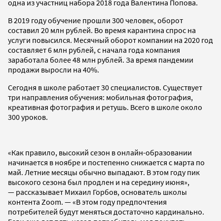
одна из участниц набора 2018 года Валентина Попова.
В 2019 году обучение прошли 300 человек, оборот
составил 20 млн рублей. Во время карантина спрос на
услуги повысился. Месячный оборот компании на 2020 год
составляет 6 млн рублей, с начала года компания
заработала более 48 млн рублей. За время пандемии
продажи выросли на 40%.
Сегодня в школе работает 30 специалистов. Существует
три направления обучения: мобильная фотография,
креативная фотография и ретушь. Всего в школе около
300 уроков.
«Как правило, высокий сезон в онлайн-образовании
начинается в ноябре и постепенно снижается с марта по
май. Летние месяцы обычно выпадают. В этом году пик
высокого сезона был продлен и на середину июня»,
— рассказывает Михаил Горбов, основатель школы
контента Zооm. — «В этом году предпочтения
потребителей будут меняться достаточно кардинально.