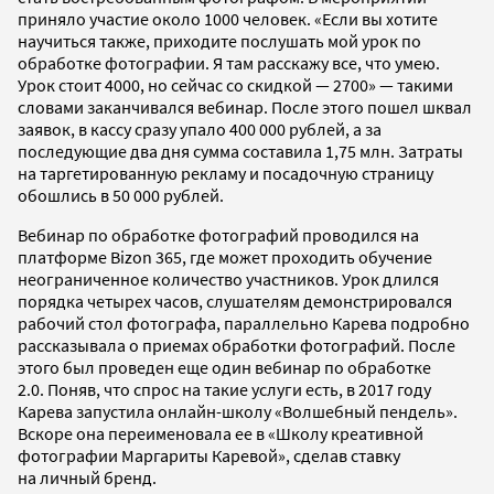
приняло участие около 1000 человек. «Если вы хотите
научиться также, приходите послушать мой урок по
обработке фотографии. Я там расскажу все, что умею.
Урок стоит 4000, но сейчас со скидкой — 2700» — такими
словами заканчивался вебинар. После этого пошел шквал
заявок, в кассу сразу упало 400 000 рублей, а за
последующие два дня сумма составила 1,75 млн. Затраты
на таргетированную рекламу и посадочную страницу
обошлись в 50 000 рублей.
Вебинар по обработке фотографий проводился на
платформе Bizon 365, где может проходить обучение
неограниченное количество участников. Урок длился
порядка четырех часов, слушателям демонстрировался
рабочий стол фотографа, параллельно Карева подробно
рассказывала о приемах обработки фотографий. После
этого был проведен еще один вебинар по обработке
2.0. Поняв, что спрос на такие услуги есть, в 2017 году
Карева запустила онлайн-школу «Волшебный пендель».
Вскоре она переименовала ее в «Школу креативной
фотографии Маргариты Каревой», сделав ставку
на личный бренд.