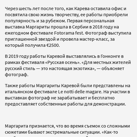
Через шесть лет после того, как Карева оставила офис и
посвятила свою жизнь творчеству, ее работы приобрели
популярность и за рубежом. Первая персональная
выставка Маргариты прошла в Сербии в 2018 году на
ежегодном фестивале Fоtorama fest. Фотограф выступила
приглашенной звездой и провела мастер-класс, за
который получила €2500.
В 2019 году работы Каревой выставлялись в Гонконге в
рамках фестиваля «Русская осень». «Для местных жителей
русский стиль — это настоящая экзотика», — объясняет
фотограф.
Также работы Маргариты Каревой были представлены на
итальянском фестивале Le notti delle magare. На участии в
выставках фотограф не зарабатывает и бесплатно
предоставляет собственные работы для демонстрации.
Маргарита признается, что во время съемок со сложными
сюжетами бывают экстремальные ситуации. «Как-то