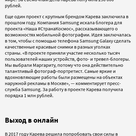
рублей.
Еще один проект с крупным брендом Карева заключила в
прошлом году. Компания Samsung искала блогера для
проекта «Наша #СтранаКосмос», рассказывающего о
возможностях мобильной фотографии. Идея заключалась
в том, чтобы с помощью телефона Samsung Galaxy сделать
качественные красивые снимки в разных уголках
страны. «В проекте приняли участие несколько тысяч
пользователей наших устройств, фото- и тревел-блогеры.
Мы выбрали Маргариту, потому что она действительно
талантливый фотограф-портретист. Самые яркие и
вдохновляющие работы были размещены на объектах
наружной рекламы в Москве», — комментирует пресс-
служба Samsung. За работу в проекте Карева получила
порядка 1 млн рублей.
Выход в онлайн
В 2017 году Карева решила попробовать свои силы в