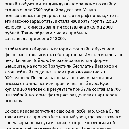
онлайн-обучении. Индивидуальное занятие по скайпу
стоило около 7500 рублей за два часа. Услуга
пользовалась популярностью, фотограф поняла, что на
этом можно заработать, и стала набирать группы до 20
человек. Стоимость занятия составляла около 12 000
рублей. Таким образом, чистая прибыль
составляла примерно 240 000.
Чтобы масштабировать историю с онлайн-обучением,
фотограф стала искать себе партнера. Им стал коллега по
цеху Василий Войнов. Он разбирался в платформе
GetCourse, на которой запустили бесплатный марафон
«Волшебный пендель», в нем приняло участие 20
000 человек. После марафона участникам разослали
письма с приглашением пройти платный курс. Курс
купили 100 человек, в результате прибыль составила 700
000 рублей, которые фотограф разделила с партнером
пополам.
Вскоре Карева запустила еще один вебинар. Схема была
такая же: она провела бесплатный урок, где рассказала о
своем карьерном пути и шагах, которые позволили ей
стать востребованным фотографом. В мероприятии