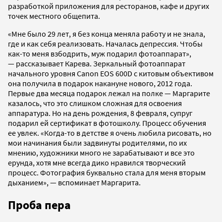
разработкой приложения для ресторанов, кафе и других
точек местного общепита.
«Мне было 29 лет, я без конца меняла работу и не знала,
где и как себя реализовать. Началась депрессия. Чтобы
как-то меня взбодрить, муж подарил фотоаппарат»,
— рассказывает Карева. Зеркальный фотоаппарат
начального уровня Canon EOS 600D с китовым объективом
она получила в подарок накануне нового, 2012 года.
Первые два месяца подарок лежал на полке — Маргарите
казалось, что это слишком сложная для освоения
аппаратура. Но на день рождения, 8 февраля, супруг
подарил ей сертификат в фотошколу. Процесс обучения
ее увлек. «Когда-то в детстве я очень любила рисовать, но
мои начинания были задвинуты родителями, по их
мнению, художники много не зарабатывают и все это
ерунда, хотя мне всегда дико нравился творческий
процесс. Фотография буквально стала для меня вторым
дыханием», — вспоминает Маргарита.
Проба пера