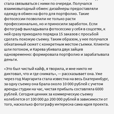
стала связываться с ними по очереди. Получался
взаимовыгодный обмен: дизайнеры предоставляли
одежду в обмен на фото для портфолио. Такие
фотосессии позволили не только расти
профессионально, но и приносили заработок. Если
фотограф выкладывала фотосессию у себя в соцсетях, к
ней сразу приходило порядка 15 заказов с просьбой
сделать похожую съемку. Таким образом, у нее получался
обкатанный сюжет с конкретным местом съемки. Клиенты
шли потоком, и Карева убивала двух зайцев
одновременно: формировала портфолио и зарабатывала
деньги.
«Это был чистый кайф, я творила, и мне никто не
диктовал, что и где снимать», — рассказывает она. Уже
через год Маргарита стала известна на весь Екатеринбург,
за одну съемку она брала около 10 000 рублей с учетом
аренды студии на час, чистая прибыль составляла 6000
рублей. Сегодня ценник за коммерческую съемку
колеблется от 100 000 до 200 000 рублей в зависимости от
того, насколько фотографу интересна сама идея проекта.