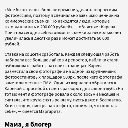
«Мне бы хотелось больше времени уделять творческим
фотосессиям, поэтому я специально завышаю ценник на
коммерческие съемки. Но находятся люди, которые
готовы платить и 200 000 рублей», — объясняет Карева.
При этом сегодня себестоимость съемки за несколько лет
увеличилась в десятки раз и может достигать 50 000
рублей.
Ставка на соцсети сработала. Каждая следующая работа
набирала все больше лайков и репостов, паблики стали
публиковать работы на своих страницах. Карева
разместила свои фотографии на одной из крупнейших
фотохостинговых площадок 500px, после чего фотографа
заметили местные СМИ. Один из журналов обратился к
Каревой с просьбой отснять разворот для салона шуб. «На
тот момент я фотографировала около восьми месяцев и
считала, что круто снять рекламу, пусть даже и бесплатно.
Хотя сегодня, смотря на это фото, понимаю, что оно так
себе», — смеется Маргарита.
Мама, я блогер