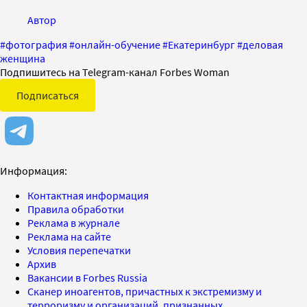
Автор
#
фотография
#
онлайн-обучение
#
Екатеринбург
#
деловая
женщина
Подпишитесь на Telegram-канал Forbes Woman
Подписаться
Информация:
Контактная информация
Правила обработки
Реклама в журнале
Реклама на сайте
Условия перепечатки
Архив
Вакансии в Forbes Russia
Сканер иноагентов, причастных к экстремизму и
терроризму и организаций, признанных