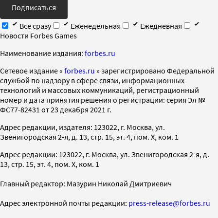
Подписаться
Все сразу
Еженедельная
Ежедневная
Новости Forbes Games
Наименование издания:
forbes.ru
Cетевое издание «
forbes.ru
» зарегистрировано Федеральной
службой по надзору в сфере связи, информационных
технологий и массовых коммуникаций, регистрационный
номер и дата принятия решения о регистрации: серия Эл №
ФС77-82431 от 23 декабря 2021 г.
Адрес редакции, издателя: 123022, г. Москва, ул.
Звенигородская 2-я, д. 13, стр. 15, эт. 4, пом. X, ком. 1
Адрес редакции: 123022, г. Москва, ул. Звенигородская 2-я, д.
13, стр. 15, эт. 4, пом. X, ком. 1
Главный редактор: Мазурин Николай Дмитриевич
Адрес электронной почты редакции:
press-release@forbes.ru