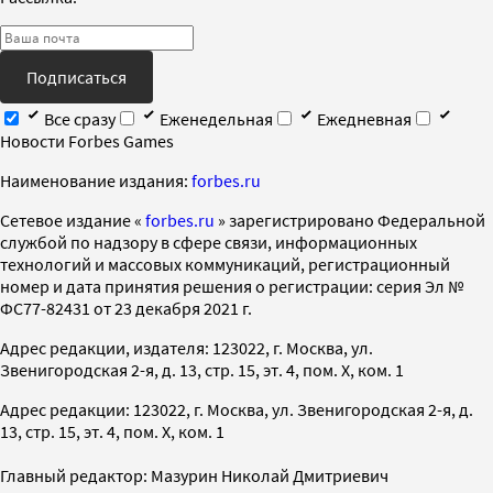
Подписаться
Все сразу
Еженедельная
Ежедневная
Новости Forbes Games
Наименование издания:
forbes.ru
Cетевое издание «
forbes.ru
» зарегистрировано Федеральной
службой по надзору в сфере связи, информационных
технологий и массовых коммуникаций, регистрационный
номер и дата принятия решения о регистрации: серия Эл №
ФС77-82431 от 23 декабря 2021 г.
Адрес редакции, издателя: 123022, г. Москва, ул.
Звенигородская 2-я, д. 13, стр. 15, эт. 4, пом. X, ком. 1
Адрес редакции: 123022, г. Москва, ул. Звенигородская 2-я, д.
13, стр. 15, эт. 4, пом. X, ком. 1
Главный редактор: Мазурин Николай Дмитриевич