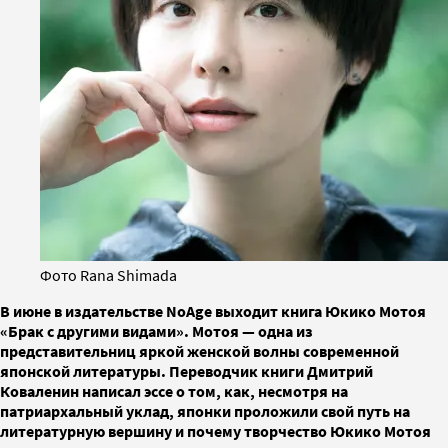
Фото Rana Shimada
В июне в издательстве NoAge выходит книга Юкико Мотоя
«Брак с другими видами». Мотоя — одна из
представительниц яркой женской волны современной
японской литературы. Переводчик книги Дмитрий
Коваленин написал эссе о том, как, несмотря на
патриархальный уклад, японки проложили свой путь на
литературную вершину и почему творчество Юкико Мотоя