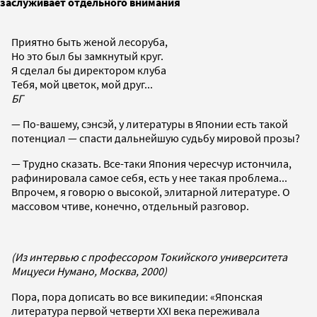
заслуживает отдельного внимания
Приятно быть женой лесоруба,
Но это был бы замкнутый круг.
Я сделал бы директором клуба
Тебя, мой цветок, мой друг...
БГ
— По-вашему, сэнсэй, у литературы в Японии есть такой
потенциал — спасти дальнейшую судьбу мировой прозы?
— Трудно сказать. Все-таки Япония чересчур истончила,
рафинировала самое себя, есть у нее такая проблема...
Впрочем, я говорю о высокой, элитарной литературе. О
массовом чтиве, конечно, отдельный разговор.
(Из интервью с профессором Токийского университета
Мицуеси Нумано, Москва, 2000)
Пора, пора дописать во все википедии: «Японская
литература первой четверти XXI века переживала