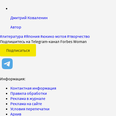
Дмитрий Коваленин
Автор
#
литература
#
Япония
#
юкико мотоя
#
творчество
Подпишитесь на Telegram-канал Forbes Woman
Подписаться
Информация:
Контактная информация
Правила обработки
Реклама в журнале
Реклама на сайте
Условия перепечатки
Архив